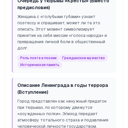
Очередь у тюрьмы «Кресты» (Вместо
предисловия)
Женщина с «голубыми губами» узнает
поэтессу и спрашивает, может ли та это
описать. Этот момент символизирует
принятие на себя миссии «голоса народа» и
превращение личной боли в общественный
долг.
Роль поэта и поэзии
Гражданское мужество
Историческая память
Описание Ленинграда в годы террора
(Вступление)
Город представлен как ненужный придаток
при тюрьмах, по которому движутся
«осужденных полки». Эпизод передает
атмосферу тотального страха и подавления
человеческой личности государством.