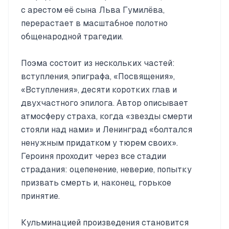
с арестом её сына Льва Гумилёва,
перерастает в масштабное полотно
общенародной трагедии.
Поэма состоит из нескольких частей:
вступления, эпиграфа, «Посвящения»,
«Вступления», десяти коротких глав и
двухчастного эпилога. Автор описывает
атмосферу страха, когда «звезды смерти
стояли над нами» и Ленинград «болтался
ненужным придатком у тюрем своих».
Героиня проходит через все стадии
страдания: оцепенение, неверие, попытку
призвать смерть и, наконец, горькое
принятие.
Кульминацией произведения становится