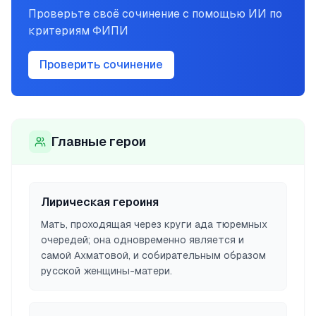
Проверьте своё сочинение с помощью ИИ по
критериям ФИПИ
Проверить сочинение
Главные герои
Лирическая героиня
Мать, проходящая через круги ада тюремных
очередей; она одновременно является и
самой Ахматовой, и собирательным образом
русской женщины-матери.