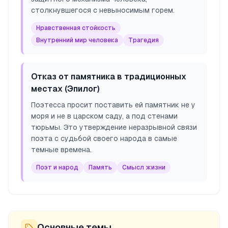
столкнувшегося с невыносимым горем.
Нравственная стойкость
Внутренний мир человека
Трагедия
Отказ от памятника в традиционных
местах (Эпилог)
Поэтесса просит поставить ей памятник не у
моря и не в царском саду, а под стенами
тюрьмы. Это утверждение неразрывной связи
поэта с судьбой своего народа в самые
темные времена.
Поэт и народ
Память
Смысл жизни
Основные темы