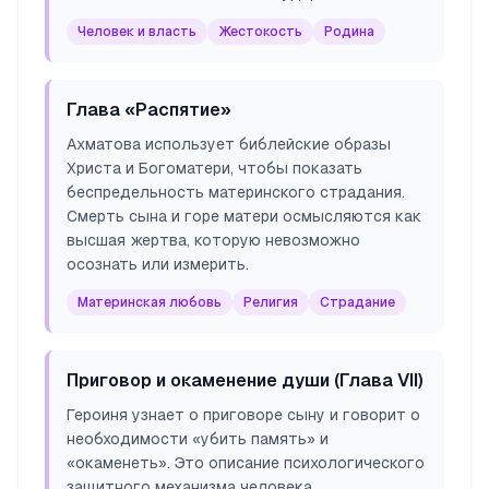
Человек и власть
Жестокость
Родина
Глава «Распятие»
Ахматова использует библейские образы
Христа и Богоматери, чтобы показать
беспредельность материнского страдания.
Смерть сына и горе матери осмысляются как
высшая жертва, которую невозможно
осознать или измерить.
Материнская любовь
Религия
Страдание
Приговор и окаменение души (Глава VII)
Героиня узнает о приговоре сыну и говорит о
необходимости «убить память» и
«окаменеть». Это описание психологического
защитного механизма человека,