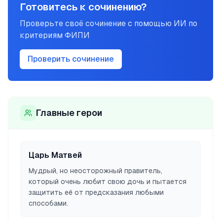
Готовитесь к сочинению?
Проверьте своё сочинение с помощью ИИ по
критериям ФИПИ
Проверить сочинение
Главные герои
Царь Матвей
Мудрый, но неосторожный правитель,
который очень любит свою дочь и пытается
защитить её от предсказания любыми
способами.