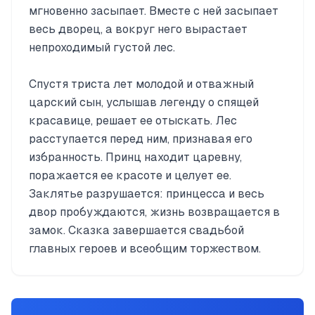
мгновенно засыпает. Вместе с ней засыпает
весь дворец, а вокруг него вырастает
непроходимый густой лес.
Спустя триста лет молодой и отважный
царский сын, услышав легенду о спящей
красавице, решает ее отыскать. Лес
расступается перед ним, признавая его
избранность. Принц находит царевну,
поражается ее красоте и целует ее.
Заклятье разрушается: принцесса и весь
двор пробуждаются, жизнь возвращается в
замок. Сказка завершается свадьбой
главных героев и всеобщим торжеством.