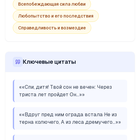
Всепобеждающая сила любви
Любопытство и его последствия
Справедливость и возмездие
Ключевые цитаты
«
«Спи, дитя! Твой сон не вечен: Через
триста лет пройдет Он...»
»
«
«Вдруг пред ним ограда встала Не из
терна колючего, А из леса дремучего...»
»