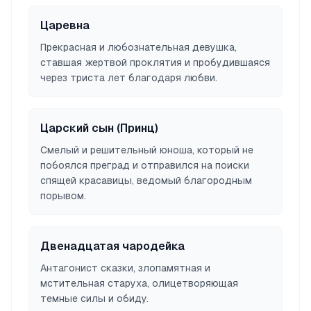
Царевна
Прекрасная и любознательная девушка,
ставшая жертвой проклятия и пробудившаяся
через триста лет благодаря любви.
Царский сын (Принц)
Смелый и решительный юноша, который не
побоялся преград и отправился на поиски
спящей красавицы, ведомый благородным
порывом.
Двенадцатая чародейка
Антагонист сказки, злопамятная и
мстительная старуха, олицетворяющая
темные силы и обиду.