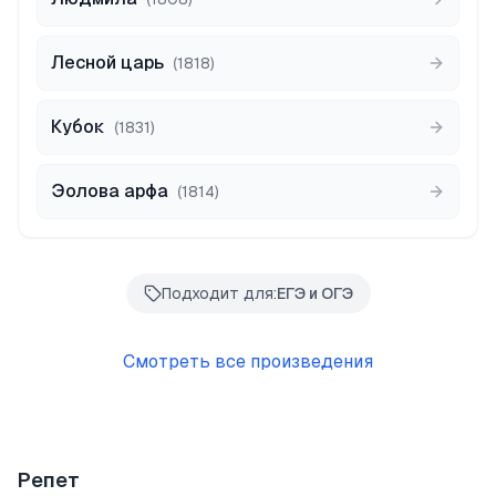
Лесной царь
(
1818
)
Кубок
(
1831
)
Эолова арфа
(
1814
)
Подходит для:
ЕГЭ и ОГЭ
Смотреть все произведения
Репет