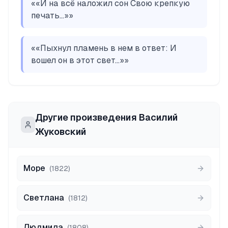
«
«И на всё наложил сон Свою крепкую
печать...»
»
«
«Пыхнул пламень в нем в ответ: И
вошел он в этот свет...»
»
Другие произведения
Василий
Жуковский
Море
(
1822
)
Светлана
(
1812
)
Людмила
(
1808
)