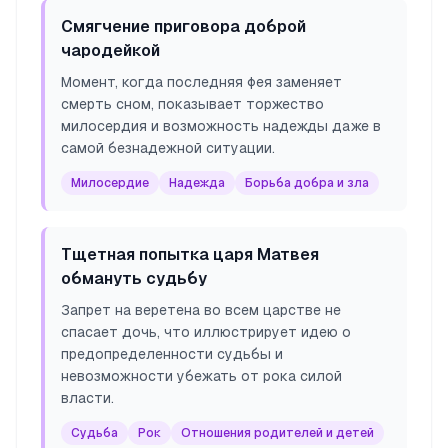
Смягчение приговора доброй
чародейкой
Момент, когда последняя фея заменяет
смерть сном, показывает торжество
милосердия и возможность надежды даже в
самой безнадежной ситуации.
Милосердие
Надежда
Борьба добра и зла
Тщетная попытка царя Матвея
обмануть судьбу
Запрет на веретена во всем царстве не
спасает дочь, что иллюстрирует идею о
предопределенности судьбы и
невозможности убежать от рока силой
власти.
Судьба
Рок
Отношения родителей и детей