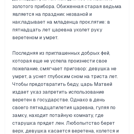
золотого прибора. Обиженная старая ведьма
является на праздник незваной и
накладывает на младенца проклятие: в
пятнадцать лет царевна уколет руку
веретеном и умрет.
Последняя из приглашенных добрых фей,
которая еще не успела произнести свое
пожелание, смягчает приговор: девушка не
умрет, а уснет глубоким сном на триста лет.
Чтобы предотвратить беду, царь Матвей
издает указ запретить использование
веретен в государстве. Однако в день
своего пятнадцатилетия царевна, гуляя по
замку, находит потайную комнату, где
старушка прядет лен. Любопытство берет
верх, девушка касается веретена, колется и