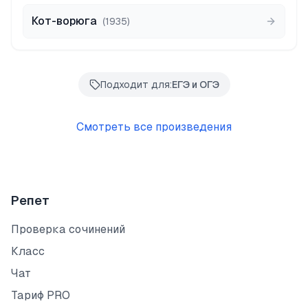
Кот-ворюга
(
1935
)
Подходит для:
ЕГЭ и ОГЭ
Смотреть все произведения
Репет
Проверка сочинений
Класс
Чат
Тариф PRO