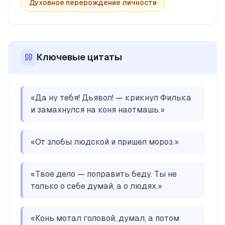
Духовное перерождение личности
Ключевые цитаты
«
Да ну тебя! Дьявол! — крикнул Филька
и замахнулся на коня наотмашь.
»
«
От злобы людской и пришел мороз.
»
«
Твое дело — поправить беду. Ты не
только о себе думай, а о людях.
»
«
Конь мотал головой, думал, а потом