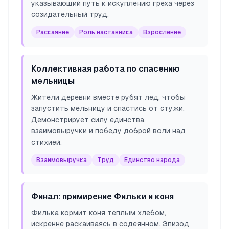
указывающий путь к искуплению греха через
созидательный труд.
Раскаяние
Роль наставника
Взросление
Коллективная работа по спасению
мельницы
Жители деревни вместе рубят лед, чтобы
запустить мельницу и спастись от стужи.
Демонстрирует силу единства,
взаимовыручки и победу доброй воли над
стихией.
Взаимовыручка
Труд
Единство народа
Финал: примирение Фильки и коня
Филька кормит коня теплым хлебом,
искренне раскаиваясь в содеянном. Эпизод