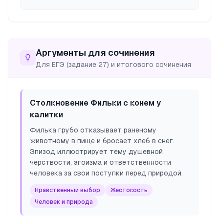
Аргументы для сочинения
Для ЕГЭ (задание 27) и итогового сочинения
Столкновение Фильки с конем у
калитки
Филька грубо отказывает раненому
животному в пище и бросает хлеб в снег.
Эпизод иллюстрирует тему душевной
черствости, эгоизма и ответственности
человека за свои поступки перед природой.
Нравственный выбор
Жестокость
Человек и природа