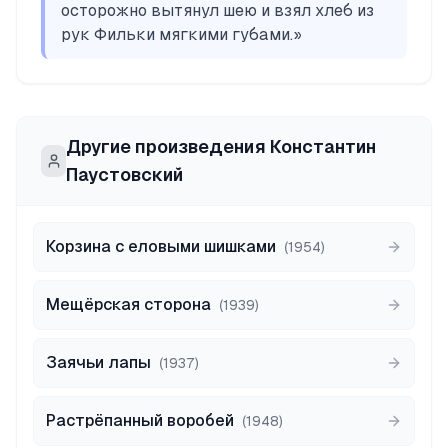
осторожно вытянул шею и взял хлеб из
рук Фильки мягкими губами.
»
Другие произведения
Константин
Паустовский
Корзина с еловыми шишками
(
1954
)
Мещёрская сторона
(
1939
)
Заячьи лапы
(
1937
)
Растрёпанный воробей
(
1948
)