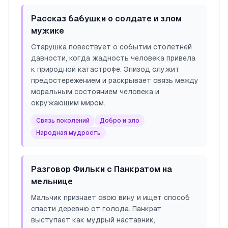
Рассказ бабушки о солдате и злом
мужике
Старушка повествует о событии столетней
давности, когда жадность человека привела
к природной катастрофе. Эпизод служит
предостережением и раскрывает связь между
моральным состоянием человека и
окружающим миром.
Связь поколений
Добро и зло
Народная мудрость
Разговор Фильки с Панкратом на
мельнице
Мальчик признает свою вину и ищет способ
спасти деревню от голода. Панкрат
выступает как мудрый наставник,