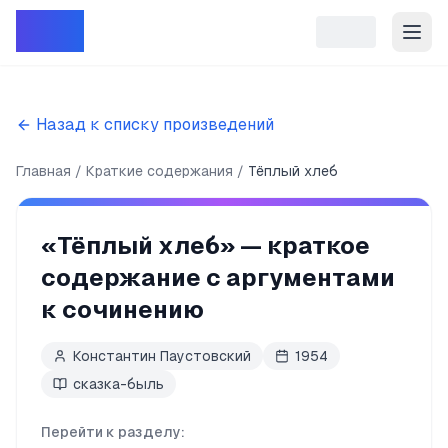
Репет
Назад к списку произведений
Главная
Краткие содержания
Тёплый хлеб
«
Тёплый хлеб
» — краткое
содержание с аргументами
к сочинению
Константин Паустовский
1954
сказка-быль
Перейти к разделу: