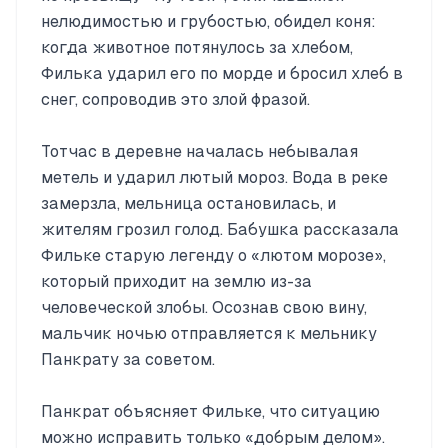
нелюдимостью и грубостью, обидел коня:
когда животное потянулось за хлебом,
Филька ударил его по морде и бросил хлеб в
снег, сопроводив это злой фразой.
Тотчас в деревне началась небывалая
метель и ударил лютый мороз. Вода в реке
замерзла, мельница остановилась, и
жителям грозил голод. Бабушка рассказала
Фильке старую легенду о «лютом морозе»,
который приходит на землю из-за
человеческой злобы. Осознав свою вину,
мальчик ночью отправляется к мельнику
Панкрату за советом.
Панкрат объясняет Фильке, что ситуацию
можно исправить только «добрым делом».