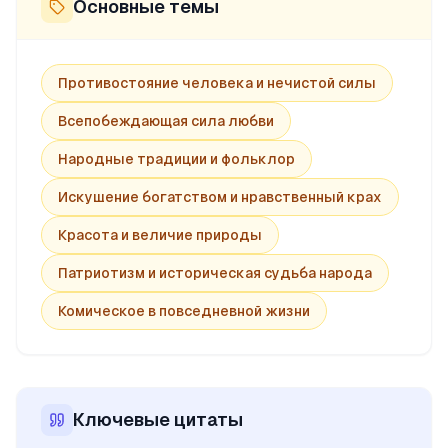
Основные темы
Противостояние человека и нечистой силы
Всепобеждающая сила любви
Народные традиции и фольклор
Искушение богатством и нравственный крах
Красота и величие природы
Патриотизм и историческая судьба народа
Комическое в повседневной жизни
Ключевые цитаты