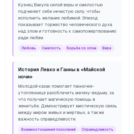
Кузнец Вакула силой веры и смелостью
подчиняет себе нечистую силу, чтобы
исполнить желание любимой. Эпизод
показывает торжество человеческого духа
над злом и готовность к самопожертвованию
ради любви.
Любовь
Смелость
Борьба со злом
Вера
История Левко и Ганны в «Майской
ночи»
Молодой казак помогает панночке-
утопленнице разоблачить мачеху-ведьму, за
что получает магическую помощь в
женитьбе. Демонстрирует мистическую связь
между миром живых и мертвых, а также
важность справедливости.
Взаимоотношения поколений
Справедливость