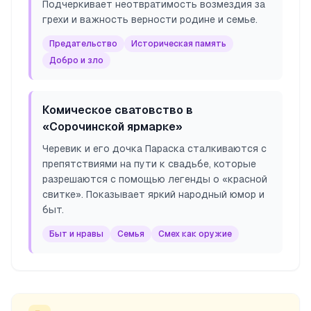
Подчеркивает неотвратимость возмездия за
грехи и важность верности родине и семье.
Предательство
Историческая память
Добро и зло
Комическое сватовство в
«Сорочинской ярмарке»
Черевик и его дочка Параска сталкиваются с
препятствиями на пути к свадьбе, которые
разрешаются с помощью легенды о «красной
свитке». Показывает яркий народный юмор и
быт.
Быт и нравы
Семья
Смех как оружие