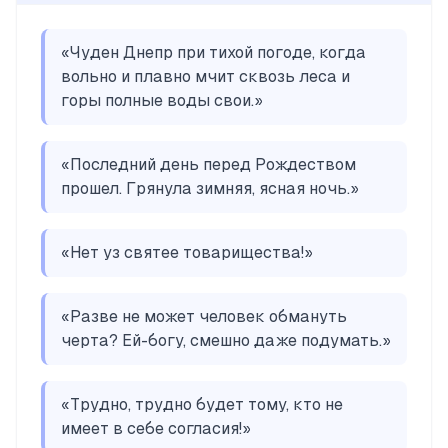
«
Чуден Днепр при тихой погоде, когда
вольно и плавно мчит сквозь леса и
горы полные воды свои.
»
«
Последний день перед Рождеством
прошел. Грянула зимняя, ясная ночь.
»
«
Нет уз святее товарищества!
»
«
Разве не может человек обмануть
черта? Ей-богу, смешно даже подумать.
»
«
Трудно, трудно будет тому, кто не
имеет в себе согласия!
»