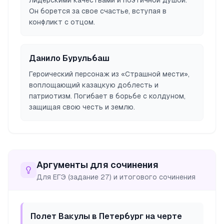
лидерскими качествами и поэтичной душой.
Он борется за свое счастье, вступая в
конфликт с отцом.
Данило Бурульбаш
Героический персонаж из «Страшной мести»,
воплощающий казацкую доблесть и
патриотизм. Погибает в борьбе с колдуном,
защищая свою честь и землю.
Аргументы для сочинения
Для ЕГЭ (задание 27) и итогового сочинения
Полет Вакулы в Петербург на черте