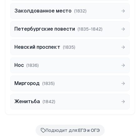
Заколдованное место
(
1832
)
Петербургские повести
(
1835-1842
)
Невский проспект
(
1835
)
Нос
(
1836
)
Миргород
(
1835
)
Женитьба
(
1842
)
Подходит для:
ЕГЭ и ОГЭ