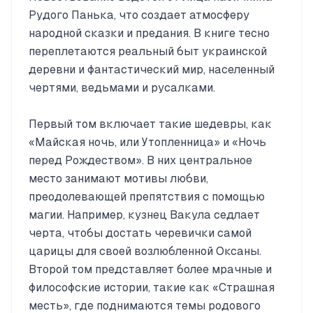
Рудого Панька, что создает атмосферу
народной сказки и предания. В книге тесно
переплетаются реальный быт украинской
деревни и фантастический мир, населенный
чертями, ведьмами и русалками.
Первый том включает такие шедевры, как
«Майская ночь, или Утопленница» и «Ночь
перед Рождеством». В них центральное
место занимают мотивы любви,
преодолевающей препятствия с помощью
магии. Например, кузнец Вакула седлает
черта, чтобы достать черевички самой
царицы для своей возлюбленной Оксаны.
Второй том представляет более мрачные и
философские истории, такие как «Страшная
месть», где поднимаются темы родового