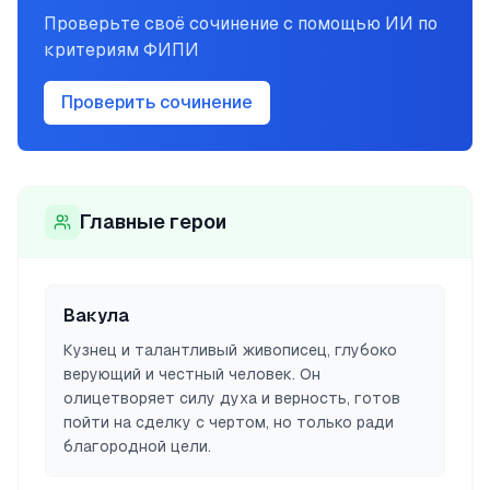
Проверьте своё сочинение с помощью ИИ по
критериям ФИПИ
Проверить сочинение
Главные герои
Вакула
Кузнец и талантливый живописец, глубоко
верующий и честный человек. Он
олицетворяет силу духа и верность, готов
пойти на сделку с чертом, но только ради
благородной цели.