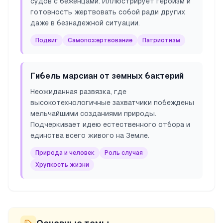
судов с беженцами. Иллюстрирует героизм и
готовность жертвовать собой ради других
даже в безнадежной ситуации.
Подвиг
Самопожертвование
Патриотизм
Гибель марсиан от земных бактерий
Неожиданная развязка, где
высокотехнологичные захватчики побеждены
мельчайшими созданиями природы.
Подчеркивает идею естественного отбора и
единства всего живого на Земле.
Природа и человек
Роль случая
Хрупкость жизни