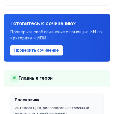
Готовитесь к сочинению?
Проверьте своё сочинение с помощью ИИ по
критериям ФИПИ
Проверить сочинение
Главные герои
Рассказчик
Интеллектуал, философски настроенный
мужчина, который сохраняет