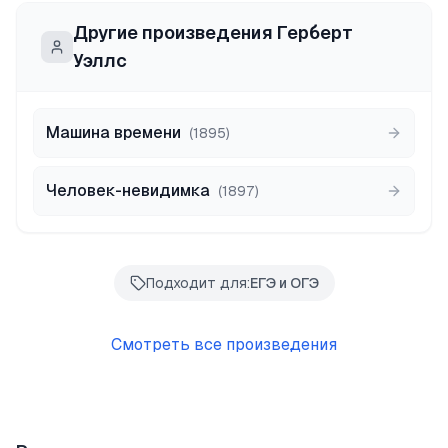
Другие произведения
Герберт
Уэллс
Машина времени
(
1895
)
Человек-невидимка
(
1897
)
Подходит для:
ЕГЭ и ОГЭ
Смотреть все произведения