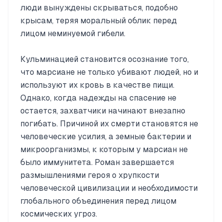
люди вынуждены скрываться, подобно
крысам, теряя моральный облик перед
лицом неминуемой гибели.
Кульминацией становится осознание того,
что марсиане не только убивают людей, но и
используют их кровь в качестве пищи.
Однако, когда надежды на спасение не
остается, захватчики начинают внезапно
погибать. Причиной их смерти становятся не
человеческие усилия, а земные бактерии и
микроорганизмы, к которым у марсиан не
было иммунитета. Роман завершается
размышлениями героя о хрупкости
человеческой цивилизации и необходимости
глобального объединения перед лицом
космических угроз.