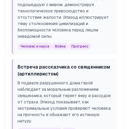
подошедшую с миром, демонстрируя
технологическое превосходство и
отсутствие жалости. Эпизод иллюстрирует
тему столкновения цивилизаций и
беспомощности человека перед лицом
неведомой силы.
Человек и наука
Война
Прогресс
Встреча рассказчика со священником
(артиллеристом)
В подвале разрушенного дома герой
наблюдает за моральным разложением
священника, который теряет веру и рассудок
от страха. Эпизод показывает, как
экстремальные условия проверяют человека
на прочность и обнажают его истинную
натуру.