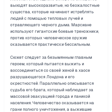
выходят высокоразвитые, но безжалостные
существа, которые начинают истреблять
людей с помощью тепловых лучей и
отравляющего черного дыма. Марсиане
используют гигантские боевые треножники,
против которых человеческое оружие
оказывается практически бессильным.
Сюжет следует за безымянным главным
героем, который пытается выжить и
воссоединиться со своей женой в хаосе
разрушающегося Лондона и его
окрестностей. Параллельно описывается
судьба его брата, который наблюдает за
массовой эвакуацией города и паникой
населения. Человечество оказывается на
грани полного уничтожения, а выжившие