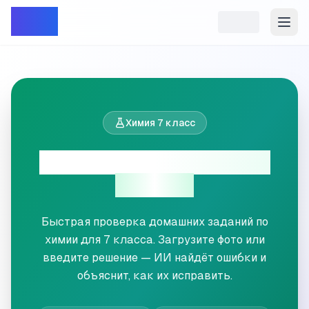
Репет
Химия
7
класс
Проверка ДЗ по химии
7
класс
Быстрая проверка домашних заданий по
химии для
7
класса. Загрузите фото или
введите решение — ИИ найдёт ошибки и
объяснит, как их исправить.