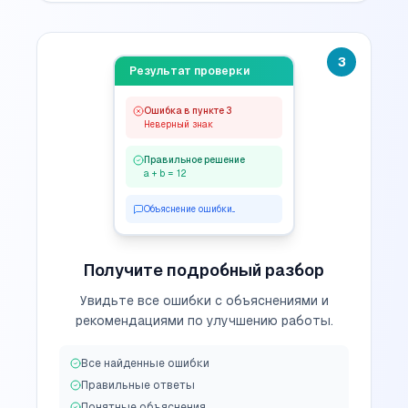
3
Результат проверки
Ошибка в пункте 3
Неверный знак
Правильное решение
a + b = 12
Объяснение ошибки...
Получите подробный разбор
Увидьте все ошибки с объяснениями и
рекомендациями по улучшению работы.
Все найденные ошибки
Правильные ответы
Понятные объяснения