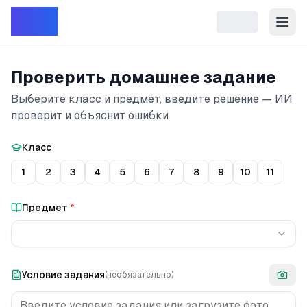
Репет
Проверить домашнее задание
Выберите класс и предмет, введите решение — ИИ
проверит и объяснит ошибки
Класс
1
2
3
4
5
6
7
8
9
10
11
Предмет
*
Условие задания
(необязательно)