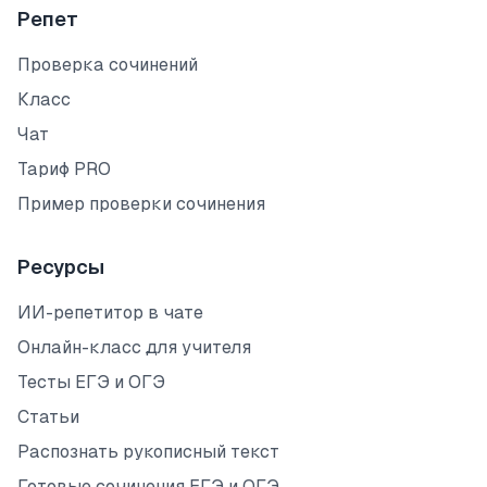
Репет
Проверка сочинений
Класс
Чат
Тариф PRO
Пример проверки сочинения
Ресурсы
ИИ-репетитор в чате
Онлайн-класс для учителя
Тесты ЕГЭ и ОГЭ
Статьи
Распознать рукописный текст
Готовые сочинения ЕГЭ и ОГЭ