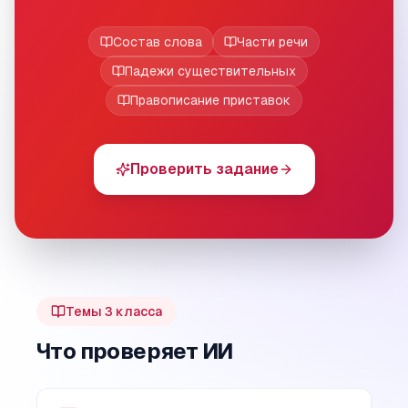
Состав слова
Части речи
Падежи существительных
Правописание приставок
Проверить задание
Темы
3
класса
Что проверяет ИИ