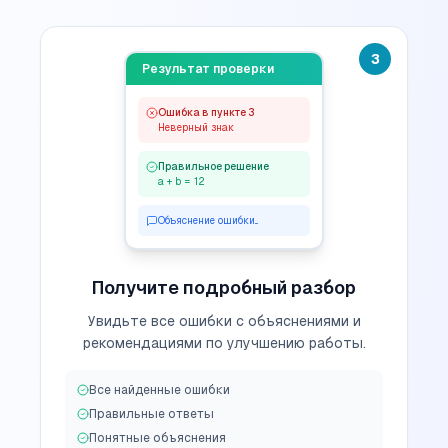
3
Результат проверки
Ошибка в пункте 3
Неверный знак
Правильное решение
a + b = 12
Объяснение ошибки...
Получите подробный разбор
Увидьте все ошибки с объяснениями и
рекомендациями по улучшению работы.
Все найденные ошибки
Правильные ответы
Понятные объяснения