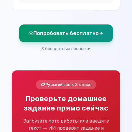
Попробовать бесплатно
3 бесплатные проверки
Русский язык
3
класс
Проверьте домашнее
задание прямо сейчас
Загрузите фото работы или введите
текст — ИИ проверит задание и