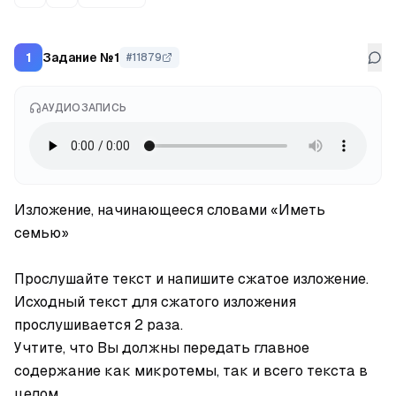
Задание №1
1
#
11879
АУДИОЗАПИСЬ
Изложение, начинающееся словами «Иметь 
семью»

Прослушайте текст и напишите сжатое изложение. 
Исходный текст для сжатого изложения 
прослушивается 2 раза.

Учтите, что Вы должны передать главное 
содержание как микротемы, так и всего текста в 
целом.
