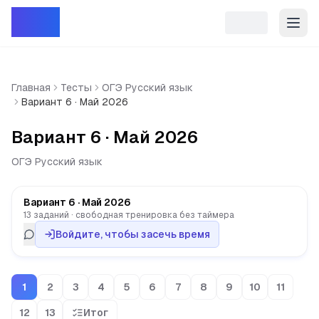
Репет
Главная
Тесты
ОГЭ Русский язык
Вариант 6 · Май 2026
Вариант 6 · Май 2026
ОГЭ Русский язык
Вариант 6 · Май 2026
13 заданий · свободная тренировка без таймера
Войдите, чтобы засечь время
1
2
3
4
5
6
7
8
9
10
11
12
13
Итог