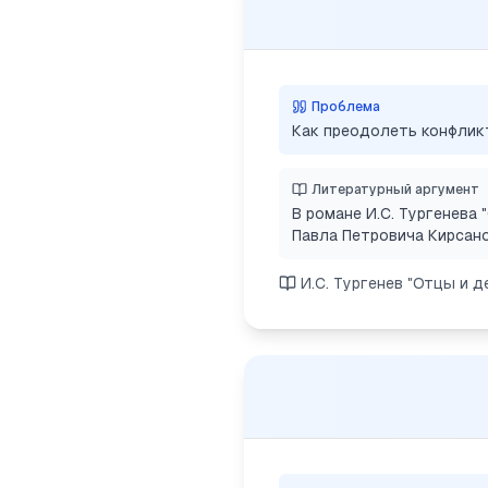
Проблема
Как преодолеть конфлик
Литературный аргумент
В романе И.С. Тургенева
Павла Петровича Кирсанов
И.С. Тургенев "Отцы и д