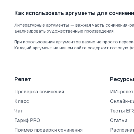
Как использовать аргументы для сочинен
Литературные аргументы — важная часть сочинения-р
анализировать художественные произведения.
При использовании аргументов важно не просто переск
Каждый аргумент на нашем сайте содержит готовую фо
Репет
Ресурсы
Проверка сочинений
ИИ-репет
Класс
Онлайн-к
Чат
Тесты ЕГ
Тариф PRO
Статьи
Пример проверки сочинения
Распозна