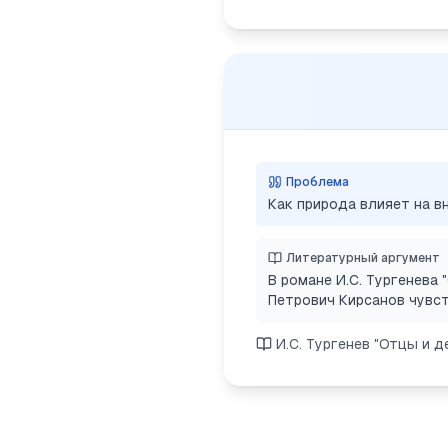
Проблема
Как природа влияет на в
Литературный аргумент
В романе И.С. Тургенева
Петрович Кирсанов чувст
И.С. Тургенев "Отцы и д