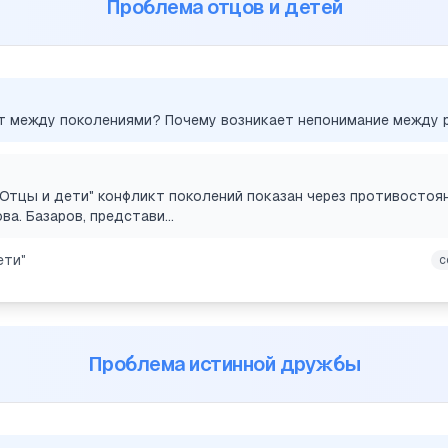
Проблема отцов и детей
т между поколениями? Почему возникает непонимание между 
 "Отцы и дети" конфликт поколений показан через противостоя
а. Базаров, представи...
ети"
с
Проблема истинной дружбы