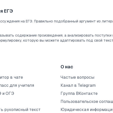
ия
ЕГЭ
ассуждения на
ЕГЭ
. Правильно подобранный аргумент из лите
азывать содержание произведения, а анализировать поступки г
рмулировку, которую вы можете адаптировать под свой текст
О нас
итор в чате
Частые вопросы
ласс для учителя
Канал в Telegram
Э и ОГЭ
Группа ВКонтакте
Пользовательское согла
ть рукописный текст
Юридическая информаци