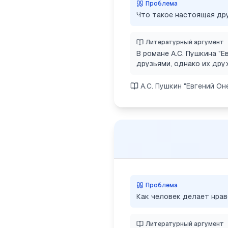
Проблема
Что такое настоящая др
Литературный аргумент
В романе А.С. Пушкина "
друзьями, однако их дру
А.С. Пушкин "Евгений Он
Проблема
Как человек делает нра
Литературный аргумент