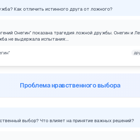
ужба? Как отличить истинного друга от ложного?
Евгений Онегин" показана трагедия ложной дружбы. Онегин и Л
жба не выдержала испытания:...
егин"
др
Проблема нравственного выбора
вственный выбор? Что влияет на принятие важных решений?