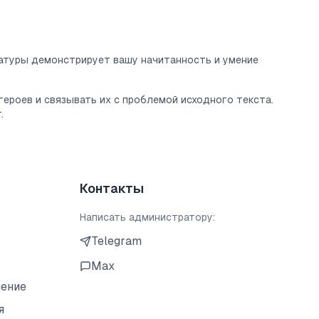
ратуры демонстрирует вашу начитанность и умение
ероев и связывать их с проблемой исходного текста.
.
Контакты
Написать администратору:
Telegram
Max
шение
я