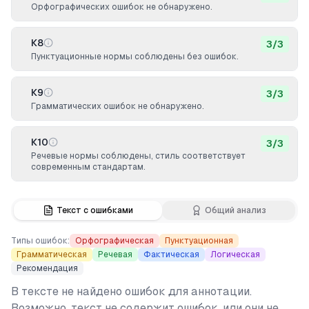
Орфографических ошибок не обнаружено.
К8
3
/
3
Пунктуационные нормы соблюдены без ошибок.
К9
3
/
3
Грамматических ошибок не обнаружено.
К10
3
/
3
Речевые нормы соблюдены, стиль соответствует
современным стандартам.
Текст с ошибками
Общий анализ
Типы ошибок:
Орфографическая
Пунктуационная
Грамматическая
Речевая
Фактическая
Логическая
Рекомендация
В тексте не найдено ошибок для аннотации.
Возможно, текст не содержит ошибок, или они не