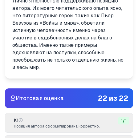
Лично я полностью поддерживаю позицию
автора. Из моего читательского опыта ясно,
что литературные герои, такие как Пьер
Безухов из «Войны и мира», обретали
истинную человечность именно через
участие в судьбоносных делах на благо
общества. Именно такие примеры
вдохновляют на поступки, способные
преображать не только отдельную жизнь, но
и весь мир.
22
из
22
Итоговая оценка
К1
1
/
1
Позиция автора сформулирована корректно.