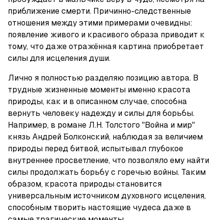
приближение смерти. Причинно-следственные 
отношения между этими примерами очевидны: 
появление живого и красивого образа приводит к 
тому, что даже отражённая картина приобретает 
силы для исцеления души.
Лично я полностью разделяю позицию автора. В 
трудные жизненные моменты именно красота 
природы, как и в описанном случае, способна 
вернуть человеку надежду и силы для борьбы. 
Например, в романе Л.Н. Толстого "Война и мир" 
князь Андрей Болконский, наблюдая за величием 
природы перед битвой, испытывал глубокое 
внутреннее просветление, что позволяло ему найти 
силы продолжать борьбу с горечью войны. Таким 
образом, красота природы становится 
универсальным источником духовного исцеления, 
способным творить настоящие чудеса даже в 
самые трагические моменты.