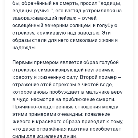
бы, обречённый на смерть, просил "водицы,
водицы, ручья…", его взгляд устремлялся на
завораживающий пейзаж – ручей,
освещённый вечерним солнцем, и голубую
стрекозу, кружившую над заводью. Эти
образы стали для него символами жизни и
надежды.
Первым примером является образ голубой
стрекозы, символизирующей неугасимую
красоту и жизненную силу. Второй пример –
отражение этой стрекозы в чистой воде,
которое вновь пробуждает в мальчике веру
в чудо, несмотря на приближение смерти.
Причинно-следственные отношения между
этими примерами очевидны: появление
живого и красивого образа приводит к тому,
что даже отражённая картина приобретает
силы для исцеления души.