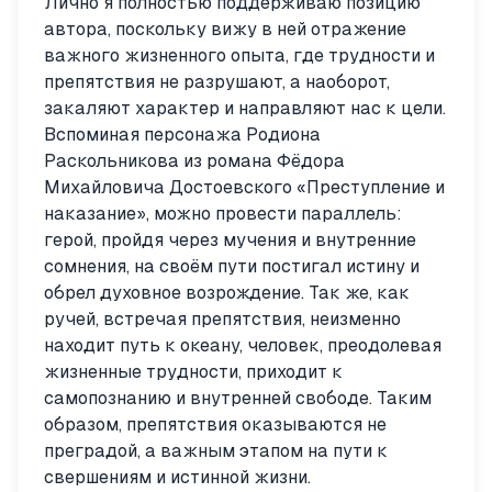
Лично я полностью поддерживаю позицию
автора, поскольку вижу в ней отражение
важного жизненного опыта, где трудности и
препятствия не разрушают, а наоборот,
закаляют характер и направляют нас к цели.
Вспоминая персонажа Родиона
Раскольникова из романа Фёдора
Михайловича Достоевского «Преступление и
наказание», можно провести параллель:
герой, пройдя через мучения и внутренние
сомнения, на своём пути постигал истину и
обрел духовное возрождение. Так же, как
ручей, встречая препятствия, неизменно
находит путь к океану, человек, преодолевая
жизненные трудности, приходит к
самопознанию и внутренней свободе. Таким
образом, препятствия оказываются не
преградой, а важным этапом на пути к
свершениям и истинной жизни.