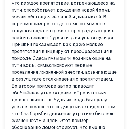
что каждое препятствие, встречающееся на
пути, способствует рождению новой формы
жизни, обогащая её силой и динамикой. В
первом примере, когда на мелком месте
текущая вода встречает преграду в корнях
елей и начинает бурлить, распуская пузыри,
Пришвин показывает, как даже мелкие
препятствия инициируют преобразования в
природе. Здесь пузырьки, возникающие на
пути воды, символизируют первые
проявления жизненной энергии, возникающие
в результате столкновения с препятствием.
Во втором примере автор приводит
обобщённое утверждение: «Препятствия
делают жизнь: не будь их, вода бы сразу
ушла в океан», что подчёркивает идею о том,
что без борьбы движение утратило бы свою
жизненность и цель. Этот пример
обоснованно демонстрирует, что именно