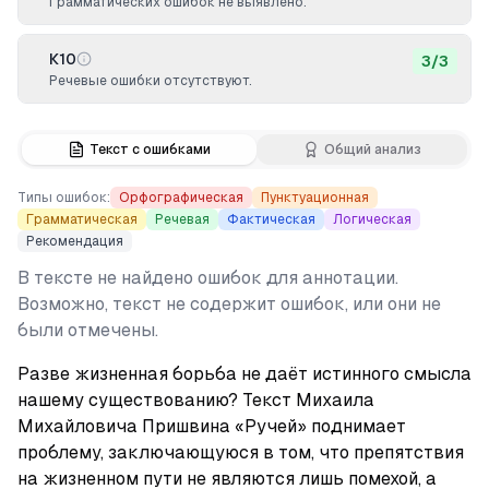
Грамматических ошибок не выявлено.
К10
3
/
3
Речевые ошибки отсутствуют.
Текст с ошибками
Общий анализ
Типы ошибок:
Орфографическая
Пунктуационная
Грамматическая
Речевая
Фактическая
Логическая
Рекомендация
В тексте не найдено ошибок для аннотации.
Возможно, текст не содержит ошибок, или они не
были отмечены.
Разве жизненная борьба не даёт истинного смысла 
нашему существованию? Текст Михаила 
Михайловича Пришвина «Ручей» поднимает 
проблему, заключающуюся в том, что препятствия 
на жизненном пути не являются лишь помехой, а 