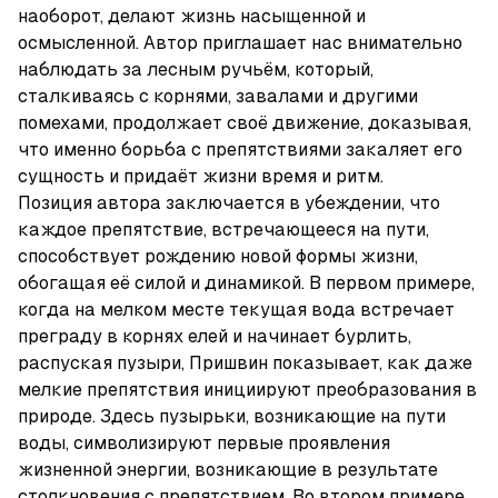
наоборот, делают жизнь насыщенной и 
осмысленной. Автор приглашает нас внимательно 
наблюдать за лесным ручьём, который, 
сталкиваясь с корнями, завалами и другими 
помехами, продолжает своё движение, доказывая, 
что именно борьба с препятствиями закаляет его 
сущность и придаёт жизни время и ритм.

Позиция автора заключается в убеждении, что 
каждое препятствие, встречающееся на пути, 
способствует рождению новой формы жизни, 
обогащая её силой и динамикой. В первом примере, 
когда на мелком месте текущая вода встречает 
преграду в корнях елей и начинает бурлить, 
распуская пузыри, Пришвин показывает, как даже 
мелкие препятствия инициируют преобразования в 
природе. Здесь пузырьки, возникающие на пути 
воды, символизируют первые проявления 
жизненной энергии, возникающие в результате 
столкновения с препятствием. Во втором примере 