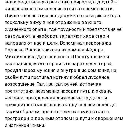
непосредственную реакцию природы, а другой – 
философское осмысление этой закономерности.

Лично я полностью поддерживаю позицию автора, 
поскольку вижу в ней отражение важного 
жизненного опыта, где трудности и препятствия не 
разрушают, а наоборот, закаляют характер и 
направляют нас к цели. Вспоминая персонажа 
Родиона Раскольникова из романа Фёдора 
Михайловича Достоевского «Преступление и 
наказание», можно провести параллель: герой, 
пройдя через мучения и внутренние сомнения, на 
своём пути постигал истину и обрел духовное 
возрождение. Так же, как ручей, встречая 
препятствия, неизменно находит путь к океану, 
человек, преодолевая жизненные трудности, 
приходит к самопознанию и внутренней свободе. 
Таким образом, препятствия оказываются не 
преградой, а важным этапом на пути к свершениям 
и истинной жизни.