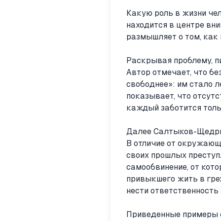
Какую роль в жизни че
находится в центре вн
размышляет о том, как
Раскрывая проблему, п
Автор отмечает, что бе
свободнее»: им стало л
показывает, что отсутс
каждый заботится тольк
Далее Салтыков-Щедрин
В отличие от окружающи
своих прошлых преступ
самообвинение, от кото
привыкшего жить в гре
нести ответственность 
Приведенные примеры с