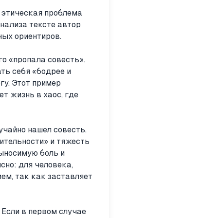
я этическая проблема
нализа тексте автор
ных ориентиров.
о «пропала совесть».
ть себя «бодрее и
гу. Этот пример
т жизнь в хаос, где
чайно нашел совесть.
вительности» и тяжесть
выносимую боль и
сно: для человека,
ем, так как заставляет
Если в первом случае