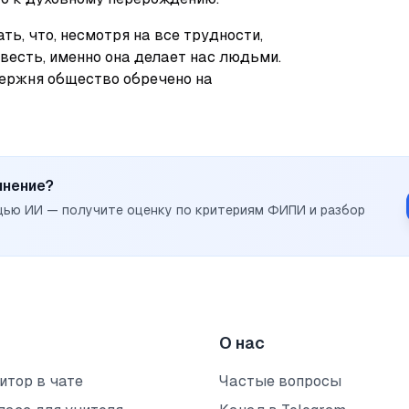
ь, что, несмотря на все трудности, 
весть, именно она делает нас людьми. 
тержня общество обречено на 
инение?
щью ИИ — получите оценку по критериям ФИПИ и разбор
О нас
итор в чате
Частые вопросы