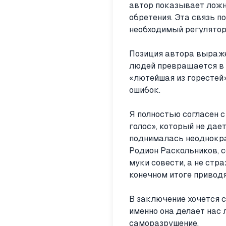
автор показывает ложн
обретения. Эта связь п
необходимый регулятор,
Позиция автора выраже
людей превращается в 
«лютейшая из горестей»
ошибок.
Я полностью согласен 
голос», который не дае
поднималась неоднократ
Родион Раскольников, с
муки совести, а не стр
конечном итоге привод
В заключение хочется с
именно она делает нас 
саморазрушение.