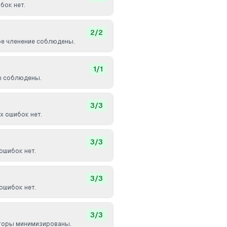
бок нет.
2
/
2
ое членение соблюдены.
1
/
1
ы соблюдены.
3
/
3
 ошибок нет.
3
/
3
ошибок нет.
3
/
3
ошибок нет.
3
/
3
вторы минимизированы.