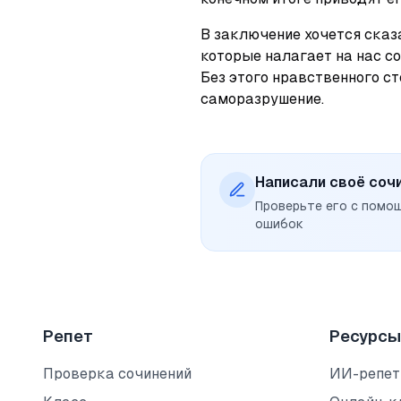
В заключение хочется сказат
которые налагает на нас со
Без этого нравственного с
саморазрушение.
Написали своё соч
Проверьте его с помо
ошибок
Репет
Ресурсы
Проверка сочинений
ИИ-репет