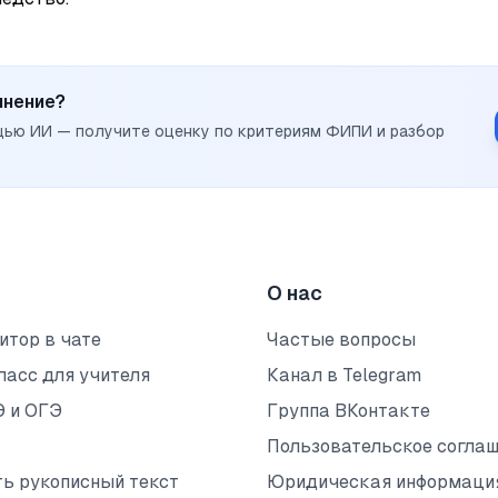
инение?
щью ИИ — получите оценку по критериям ФИПИ и разбор
О нас
итор в чате
Частые вопросы
ласс для учителя
Канал в Telegram
Э и ОГЭ
Группа ВКонтакте
Пользовательское согла
ть рукописный текст
Юридическая информаци