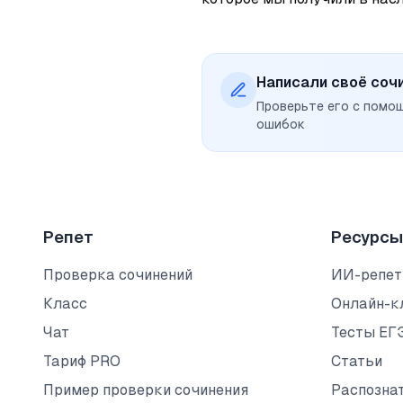
Написали своё соч
Проверьте его с помо
ошибок
Репет
Ресурсы
Проверка сочинений
ИИ-репет
Класс
Онлайн-к
Чат
Тесты ЕГ
Тариф PRO
Статьи
Пример проверки сочинения
Распозна