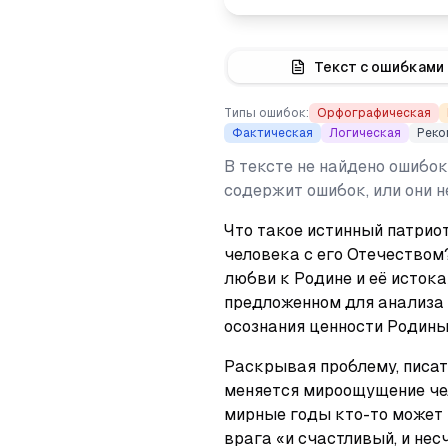
Текст с ошибками
Типы ошибок:
Орфографическая
Фактическая
Логическая
Реко
В тексте не найдено ошибок
содержит ошибок, или они 
Что такое истинный патриот
человека с его Отечеством
любви к Родине и её истоках
предложенном для анализа 
осознания ценности Родины
Раскрывая проблему, писат
меняется мироощущение чел
мирные годы кто-то может 
врага «и счастливый, и нес