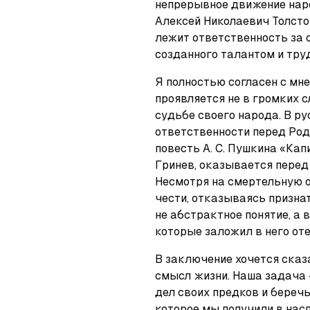
непрерывное движение народ
Алексей Николаевич Толсто
лежит ответственность за с
созданного талантом и тру
Я полностью согласен с мн
проявляется не в громких с
судьбе своего народа. В ру
ответственности перед Род
повесть А. С. Пушкина «Кап
Гринев, оказывается перед
Несмотря на смертельную оп
чести, отказываясь признат
не абстрактное понятие, а в
которые заложил в него от
В заключение хочется сказа
смысл жизни. Наша задача
дел своих предков и беречь
которое мы получили в нас