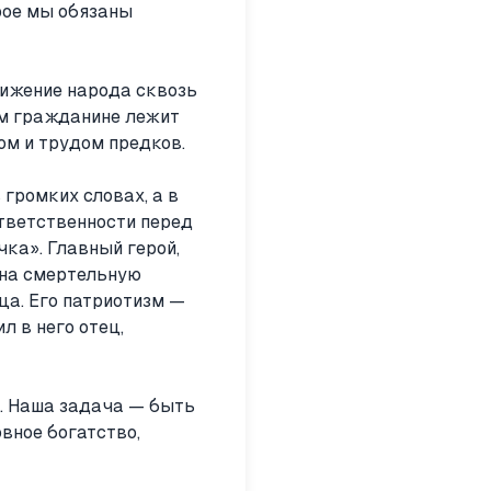
рое мы обязаны
вижение народа сквозь
ом гражданине лежит
ом и трудом предков.
 громких словах, а в
ответственности перед
ка». Главный герой,
 на смертельную
ца. Его патриотизм —
л в него отец,
и. Наша задача — быть
вное богатство,