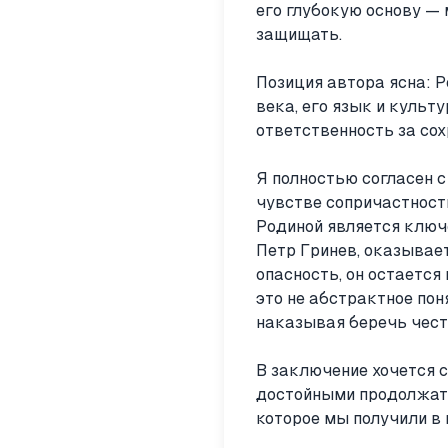
его глубокую основу —
защищать.
Позиция автора ясна: Р
века, его язык и культ
ответственность за сох
Я полностью согласен с
чувстве сопричастности
Родиной является ключе
Петр Гринев, оказывае
опасность, он остается
это не абстрактное пон
наказывая беречь чест
В заключение хочется с
достойными продолжател
которое мы получили в 