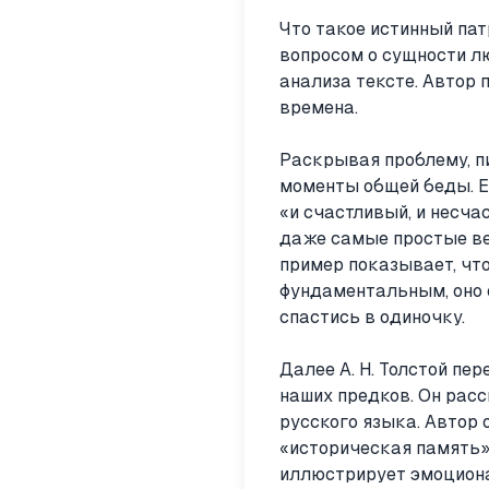
Что такое истинный пат
вопросом о сущности лю
анализа тексте. Автор
времена.
Раскрывая проблему, п
моменты общей беды. Е
«и счастливый, и несча
даже самые простые вещ
пример показывает, чт
фундаментальным, оно 
спастись в одиночку.
Далее А. Н. Толстой пе
наших предков. Он рас
русского языка. Автор о
«историческая память»
иллюстрирует эмоциона