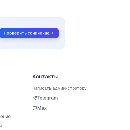
Проверить сочинение
Контакты
Написать администратору:
Telegram
Max
шение
я