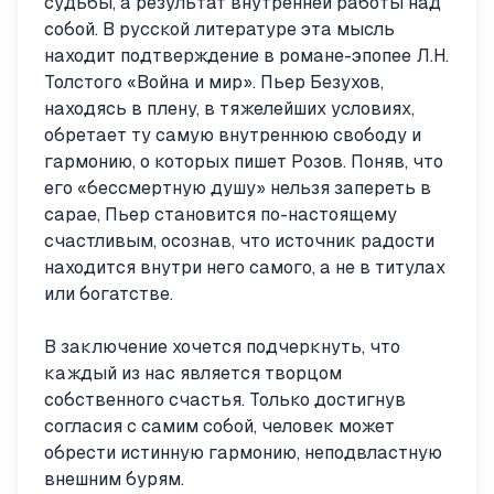
судьбы, а результат внутренней работы над
собой. В русской литературе эта мысль
находит подтверждение в романе-эпопее Л.Н.
Толстого «Война и мир». Пьер Безухов,
находясь в плену, в тяжелейших условиях,
обретает ту самую внутреннюю свободу и
гармонию, о которых пишет Розов. Поняв, что
его «бессмертную душу» нельзя запереть в
сарае, Пьер становится по-настоящему
счастливым, осознав, что источник радости
находится внутри него самого, а не в титулах
или богатстве.
В заключение хочется подчеркнуть, что
каждый из нас является творцом
собственного счастья. Только достигнув
согласия с самим собой, человек может
обрести истинную гармонию, неподвластную
внешним бурям.