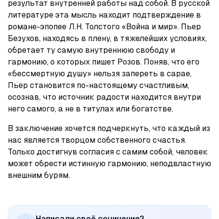
результат внутренней работы над собой. В русской 
литературе эта мысль находит подтверждение в 
романе-эпопее Л.Н. Толстого «Война и мир». Пьер 
Безухов, находясь в плену, в тяжелейших условиях, 
обретает ту самую внутреннюю свободу и 
гармонию, о которых пишет Розов. Поняв, что его 
«бессмертную душу» нельзя запереть в сарае, 
Пьер становится по-настоящему счастливым, 
осознав, что источник радости находится внутри 
него самого, а не в титулах или богатстве.
В заключение хочется подчеркнуть, что каждый из 
нас является творцом собственного счастья. 
Только достигнув согласия с самим собой, человек 
может обрести истинную гармонию, неподвластную 
внешним бурям.
Написали своё сочинение?