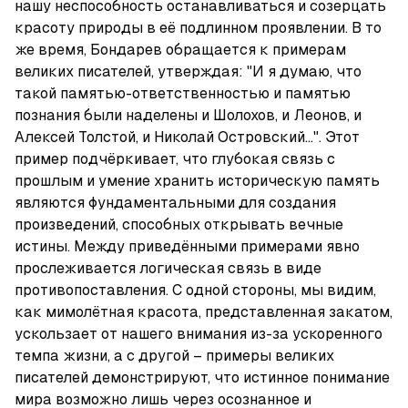
нашу неспособность останавливаться и созерцать 
красоту природы в её подлинном проявлении. В то 
же время, Бондарев обращается к примерам 
великих писателей, утверждая: "И я думаю, что 
такой памятью-ответственностью и памятью 
познания были наделены и Шолохов, и Леонов, и 
Алексей Толстой, и Николай Островский...". Этот 
пример подчёркивает, что глубокая связь с 
прошлым и умение хранить историческую память 
являются фундаментальными для создания 
произведений, способных открывать вечные 
истины. Между приведёнными примерами явно 
прослеживается логическая связь в виде 
противопоставления. С одной стороны, мы видим, 
как мимолётная красота, представленная закатом, 
ускользает от нашего внимания из-за ускоренного 
темпа жизни, а с другой – примеры великих 
писателей демонстрируют, что истинное понимание 
мира возможно лишь через осознанное и 