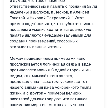
я думаю, что такой памятью-
ответственностью и памятью познания были
наделены и Шолохов, и Леонов, и Алексей
Толстой, и Николай Островский...". Этот
пример подчёркивает, что глубокая связь с
прошлым и умение хранить историческую
память являются фундаментальными для
создания произведений, способных
открывать вечные истины.
Между приведёнными примерами явно
прослеживается логическая связь в виде
противопоставления. С одной стороны, мы
видим, как мимолётная красота,
представленная закатом, ускользает от
нашего внимания из-за ускоренного темпа
жизни, а с другой – примеры великих
писателей демонстрируют, что истинное
понимание мира возможно лишь через