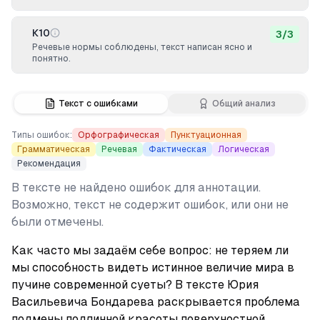
К10
3
/
3
Речевые нормы соблюдены, текст написан ясно и
понятно.
Текст с ошибками
Общий анализ
Типы ошибок:
Орфографическая
Пунктуационная
Грамматическая
Речевая
Фактическая
Логическая
Рекомендация
В тексте не найдено ошибок для аннотации.
Возможно, текст не содержит ошибок, или они не
были отмечены.
Как часто мы задаём себе вопрос: не теряем ли 
мы способность видеть истинное величие мира в 
пучине современной суеты? В тексте Юрия 
Васильевича Бондарева раскрывается проблема 
подмены подлинной красоты поверхностной, 