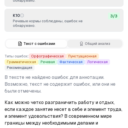
обнаружено.
К10
3
/
3
Речевые нормы соблюдены, ошибок не
обнаружено.
Текст с ошибками
Общий анализ
Типы ошибок:
Орфографическая
Пунктуационная
Грамматическая
Речевая
Фактическая
Логическая
Рекомендация
В тексте не найдено ошибок для аннотации.
Возможно, текст не содержит ошибок, или они не
были отмечены.
Как можно четко разграничить работу и отдых, 
если каждое занятие несет в себе и элемент труда, 
и элемент удовольствия? В современном мире 
границы между необходимыми делами и 