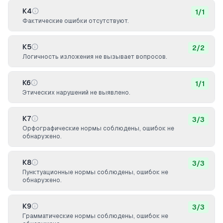
К4
1
/
1
Фактические ошибки отсутствуют.
К5
2
/
2
Логичность изложения не вызывает вопросов.
К6
1
/
1
Этических нарушений не выявлено.
К7
3
/
3
Орфографические нормы соблюдены, ошибок не
обнаружено.
К8
3
/
3
Пунктуационные нормы соблюдены, ошибок не
обнаружено.
К9
3
/
3
Грамматические нормы соблюдены, ошибок не