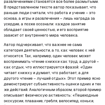
развлечениями становятся все более размытыми. 
В представленном тексте автор показывает, что 
раньше люди считали, что работа и учение – это 
основа, а игры и развлечения – лишь награда за 
усердие, а позже осознали: каждое занятие 
обладает своей ценностью, и его восприятие 
зависит от внутреннего мира человека.
Автор подчеркивает, что важнее не сама 
категория деятельности, а то, как человек к ней 
относится. Так, например, один человек может 
воспринимать чтение книжки как труд, а другой – 
как отдых, что иллюстрируется фразой: «Один 
читает книжку и думает, что работает, а для 
другого чтение – лучший отдых». Этот пример ясно 
демонстрирует субъективность оценки одних и тех 
же действий. Аналогичным образом, второй пример 
описывает физическую активность: «Пешеходные 
экскурсии, плавание, гребля, велосипед, коньки, 