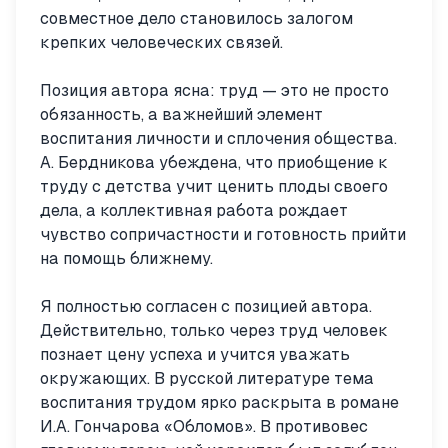
совместное дело становилось залогом
крепких человеческих связей.
Позиция автора ясна: труд — это не просто
обязанность, а важнейший элемент
воспитания личности и сплочения общества.
А. Бердникова убеждена, что приобщение к
труду с детства учит ценить плоды своего
дела, а коллективная работа рождает
чувство сопричастности и готовность прийти
на помощь ближнему.
Я полностью согласен с позицией автора.
Действительно, только через труд человек
познает цену успеха и учится уважать
окружающих. В русской литературе тема
воспитания трудом ярко раскрыта в романе
И.А. Гончарова «Обломов». В противовес