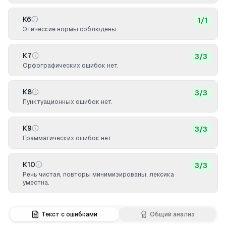
К6
1
/
1
Этические нормы соблюдены.
К7
3
/
3
Орфографических ошибок нет.
К8
3
/
3
Пунктуационных ошибок нет.
К9
3
/
3
Грамматических ошибок нет.
К10
3
/
3
Речь чистая, повторы минимизированы, лексика
уместна.
Текст с ошибками
Общий анализ