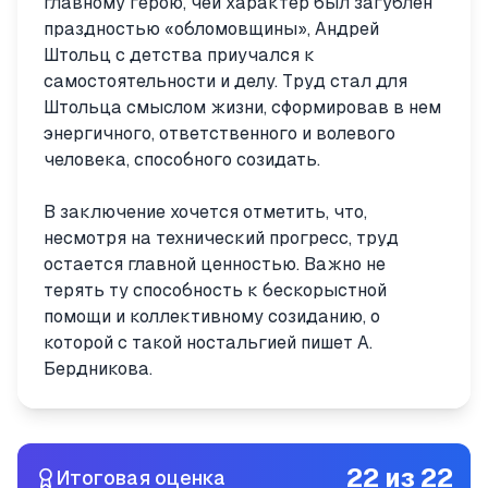
главному герою, чей характер был загублен
праздностью «обломовщины», Андрей
Штольц с детства приучался к
самостоятельности и делу. Труд стал для
Штольца смыслом жизни, сформировав в нем
энергичного, ответственного и волевого
человека, способного созидать.
В заключение хочется отметить, что,
несмотря на технический прогресс, труд
остается главной ценностью. Важно не
терять ту способность к бескорыстной
помощи и коллективному созиданию, о
которой с такой ностальгией пишет А.
Бердникова.
22
из
22
Итоговая оценка