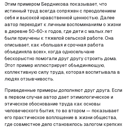
Этим примером Бердникова показывает, что 
истинный труд всегда сопряжен с преодолением 
себя и высокой нравственной ценностью. Далее 
автор переходит к личным воспоминаниям о жизни 
в деревне 50-60-х годов, где дети с малых лет 
были приучены к тяжелой сельской работе. Она 
описывает, как «большая и срочная работа 
объединяла всех», когда односельчане 
бескорыстно помогали друг другу строить дома. 
Этот пример иллюстрирует объединяющую, 
коллективную силу труда, которая воспитывала в 
людях отзывчивость.
Приведенные примеры дополняют друг друга. Если 
в первом случае автор дает этимологическое и 
этическое обоснование труда как основы 
человеческого бытия, то во втором — показывает 
его практическое воплощение в жизни общества, 
где совместное дело становилось залогом крепких 