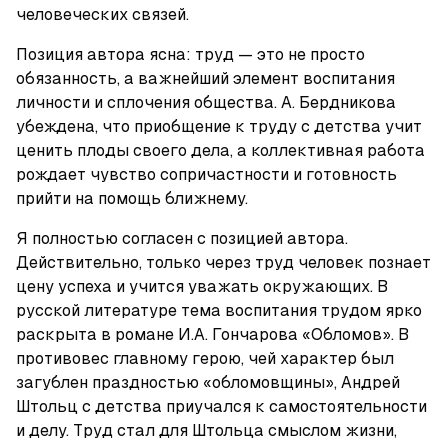
человеческих связей. 
Позиция автора ясна: труд — это не просто 
обязанность, а важнейший элемент воспитания 
личности и сплочения общества. А. Бердникова 
убеждена, что приобщение к труду с детства учит 
ценить плоды своего дела, а коллективная работа 
рождает чувство сопричастности и готовность 
прийти на помощь ближнему.
Я полностью согласен с позицией автора. 
Действительно, только через труд человек познает 
цену успеха и учится уважать окружающих. В 
русской литературе тема воспитания трудом ярко 
раскрыта в романе И.А. Гончарова «Обломов». В 
противовес главному герою, чей характер был 
загублен праздностью «обломовщины», Андрей 
Штольц с детства приучался к самостоятельности 
и делу. Труд стал для Штольца смыслом жизни, 