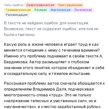
Типы ошибок:
Орфографическая
Пунктуационная
Грамматическая
Речевая
Фактическая
Логическая
Рекомендация
В тексте не найдено ошибок для аннотации.
Возможно, текст не содержит ошибок, или они не
были отмечены.
Какую роль в жизни человека играет труд и как 
меняется отношение к нему с течением времени? 
Именно эту проблему поднимает в своём тексте А. 
Бердникова. Автор размышляет о глубоком 
значении этого понятия, которое объединяет в себе 
и созидательную силу, и тяжелое испытание.
Раскрывая проблему, автор сначала обращается к 
определениям Владимира Даля, подчеркивая 
многогранность слова «труд». Это не только 
«напряжение телесных и умственных сил», но и 
«мученичество», и «честно заработанный рубль». 