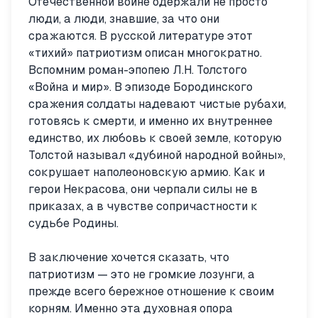
Отечественной войне одержали не просто
люди, а люди, знавшие, за что они
сражаются. В русской литературе этот
«тихий» патриотизм описан многократно.
Вспомним роман-эпопею Л.Н. Толстого
«Война и мир». В эпизоде Бородинского
сражения солдаты надевают чистые рубахи,
готовясь к смерти, и именно их внутреннее
единство, их любовь к своей земле, которую
Толстой называл «дубиной народной войны»,
сокрушает наполеоновскую армию. Как и
герои Некрасова, они черпали силы не в
приказах, а в чувстве сопричастности к
судьбе Родины.
В заключение хочется сказать, что
патриотизм — это не громкие лозунги, а
прежде всего бережное отношение к своим
корням. Именно эта духовная опора