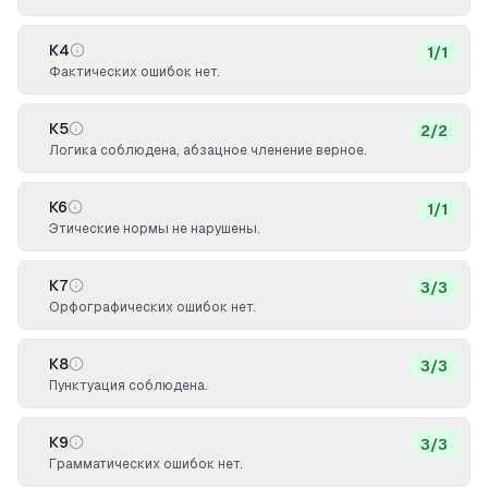
К4
1
/
1
Фактических ошибок нет.
К5
2
/
2
Логика соблюдена, абзацное членение верное.
К6
1
/
1
Этические нормы не нарушены.
К7
3
/
3
Орфографических ошибок нет.
К8
3
/
3
Пунктуация соблюдена.
К9
3
/
3
Грамматических ошибок нет.