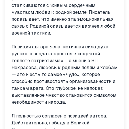
сталкиваются с живым, сердечным
чувством любви к родной земле. Писатель
показывает, что именно эта эмоциональная
связь с Родиной оказывается важнее любой
военной тактики.
Позиция автора ясна: истинная сила духа
русского солдата кроется в «скрытой
теплоте патриотизма». По мнению В.П.
Некрасова, любовь к родным полям и хлебам
— это и есть то самое «чудо», которое
способно противостоять организованности и
танкам врага. Это глубокое, не напоказ
выставленное чувство становится символом
непобедимости народа.
Я полностью согласен с позицией автора.
Действительно, победу в Великой