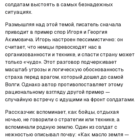
солдатам выстоять в самых безнадежных 
ситуациях.
Размышляя над этой темой, писатель сначала 
приводит в пример спор Игоря и Георгия 
Акимовича. Игорь настроен пессимистично: он 
считает, что немцы превосходят нас в 
организованности и технике, и спасти страну может 
только «чудо». Этот разговор подчеркивает 
масштаб угрозы и логическую обоснованность 
страха перед врагом, который дошел до самой 
Волги. Однако автор противопоставляет этому 
рациональному взгляду другой пример — 
случайную встречу с идущими на фронт солдатами. 
Рассказчик вспоминает, как бойцы, отдыхая 
ночью, не говорили о стратегии или технике, а 
вспоминали родную землю. Один из солдат с 
нежностью описывал почву: «Как масло земля — 