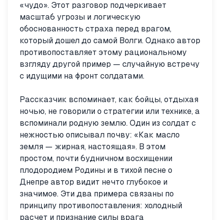
«чудо». Этот разговор подчеркивает
масштаб угрозы и логическую
обоснованность страха перед врагом,
который дошел до самой Волги. Однако автор
противопоставляет этому рациональному
взгляду другой пример — случайную встречу
с идущими на фронт солдатами.
Рассказчик вспоминает, как бойцы, отдыхая
ночью, не говорили о стратегии или технике, а
вспоминали родную землю. Один из солдат с
нежностью описывал почву: «Как масло
земля — жирная, настоящая». В этом
простом, почти будничном восхищении
плодородием Родины и в тихой песне о
Днепре автор видит нечто глубокое и
значимое. Эти два примера связаны по
принципу противопоставления: холодный
расчет и признание силы врага