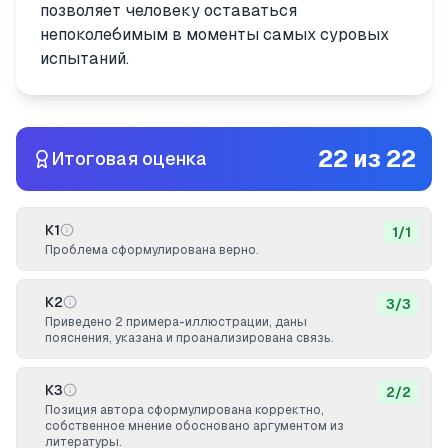
позволяет человеку оставаться
непоколебимым в моменты самых суровых
испытаний.
22
из
22
Итоговая оценка
К1
1
/
1
Проблема сформулирована верно.
К2
3
/
3
Приведено 2 примера-иллюстрации, даны
пояснения, указана и проанализирована связь.
К3
2
/
2
Позиция автора сформулирована корректно,
собственное мнение обосновано аргументом из
литературы.