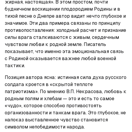
жирная, настоящая». В этом простом, почти 
будничном восхищении плодородием Родины и в 
тихой песне о Днепре автор видит нечто глубокое и 
значимое. Эти два примера связаны по принципу 
противопоставления: холодный расчет и признание 
силы врага сталкиваются с живым, сердечным 
чувством любви к родной земле. Писатель 
показывает, что именно эта эмоциональная связь 
с Родиной оказывается важнее любой военной 
тактики.
Позиция автора ясна: истинная сила духа русского 
солдата кроется в «скрытой теплоте 
патриотизма». По мнению В.П. Некрасова, любовь к 
родным полям и хлебам — это и есть то самое 
«чудо», которое способно противостоять 
организованности и танкам врага. Это глубокое, не 
напоказ выставленное чувство становится 
символом непобедимости народа.