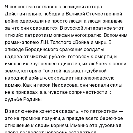
Я полностью согласен с позицией автора. 
Действительно, победу в Великой Отечественной 
войне одержали не просто люди, а люди, знавшие, 
за что они сражаются. В русской литературе этот 
«тихий» патриотизм описан многократно. Вспомним 
роман-эпопею Л.Н. Толстого «Война и мир». В 
эпизоде Бородинского сражения солдаты 
надевают чистые рубахи, готовясь к смерти, и 
именно их внутреннее единство, их любовь к своей 
земле, которую Толстой называл «дубиной 
народной войны», сокрушает наполеоновскую 
армию. Как и герои Некрасова, они черпали силы 
не в приказах, а в чувстве сопричастности к 
судьбе Родины.
В заключение хочется сказать, что патриотизм — 
это не громкие лозунги, а прежде всего бережное 
отношение к своим корням. Именно эта духовная 
опора позволяет человеку оставаться 