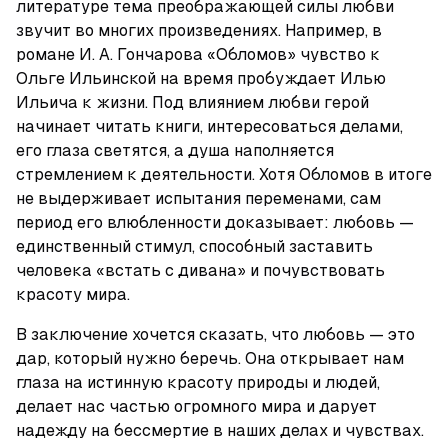
литературе тема преображающей силы любви 
звучит во многих произведениях. Например, в 
романе И. А. Гончарова «Обломов» чувство к 
Ольге Ильинской на время пробуждает Илью 
Ильича к жизни. Под влиянием любви герой 
начинает читать книги, интересоваться делами, 
его глаза светятся, а душа наполняется 
стремлением к деятельности. Хотя Обломов в итоге 
не выдерживает испытания переменами, сам 
период его влюбленности доказывает: любовь — 
единственный стимул, способный заставить 
человека «встать с дивана» и почувствовать 
красоту мира.
В заключение хочется сказать, что любовь — это 
дар, который нужно беречь. Она открывает нам 
глаза на истинную красоту природы и людей, 
делает нас частью огромного мира и дарует 
надежду на бессмертие в наших делах и чувствах.