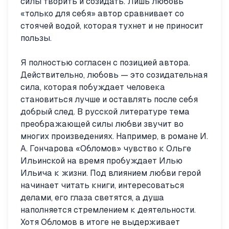
силы творить и созидать. Лишь любовь
«только для себя» автор сравнивает со
стоячей водой, которая тухнет и не приносит
пользы.
Я полностью согласен с позицией автора.
Действительно, любовь — это созидательная
сила, которая побуждает человека
становиться лучше и оставлять после себя
добрый след. В русской литературе тема
преображающей силы любви звучит во
многих произведениях. Например, в романе И.
А. Гончарова «Обломов» чувство к Ольге
Ильинской на время пробуждает Илью
Ильича к жизни. Под влиянием любви герой
начинает читать книги, интересоваться
делами, его глаза светятся, а душа
наполняется стремлением к деятельности.
Хотя Обломов в итоге не выдерживает