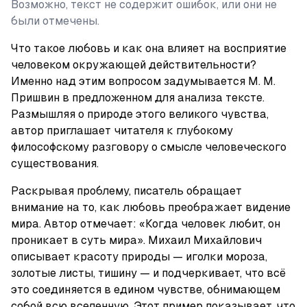
Возможно, текст не содержит ошибок, или они не
были отмечены.
Что такое любовь и как она влияет на восприятие 
человеком окружающей действительности? 
Именно над этим вопросом задумывается М. М. 
Пришвин в предложенном для анализа тексте. 
Размышляя о природе этого великого чувства, 
автор приглашает читателя к глубокому 
философскому разговору о смысле человеческого 
существования.
Раскрывая проблему, писатель обращает 
внимание на то, как любовь преображает видение 
мира. Автор отмечает: «Когда человек любит, он 
проникает в суть мира». Михаил Михайлович 
описывает красоту природы — иголки мороза, 
золотые листы, тишину — и подчеркивает, что всё 
это соединяется в едином чувстве, обнимающем 
собой всю вселенную. Этот пример показывает, что 