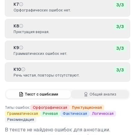
К7
3
/
3
Орфографических ошибок нет.
К8
3
/
3
Пунктуация верная.
К9
3
/
3
Грамматических ошибок нет.
К10
3
/
3
Речь чистая, повторы отсутствуют.
Текст с ошибками
Общий анализ
Типы ошибок:
Орфографическая
Пунктуационная
Грамматическая
Речевая
Фактическая
Логическая
Рекомендация
В тексте не найдено ошибок для аннотации.