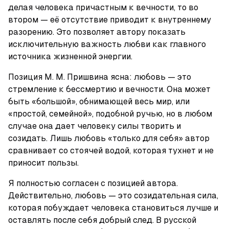
делая человека причастным к вечности, то во 
втором — её отсутствие приводит к внутреннему 
разорению. Это позволяет автору показать 
исключительную важность любви как главного 
источника жизненной энергии.
Позиция М. М. Пришвина ясна: любовь — это 
стремление к бессмертию и вечности. Она может 
быть «большой», обнимающей весь мир, или 
«простой, семейной», подобной ручью, но в любом 
случае она дает человеку силы творить и 
созидать. Лишь любовь «только для себя» автор 
сравнивает со стоячей водой, которая тухнет и не 
приносит пользы.
Я полностью согласен с позицией автора. 
Действительно, любовь — это созидательная сила, 
которая побуждает человека становиться лучше и 
оставлять после себя добрый след. В русской 