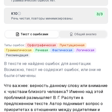
Грамматических ошибок нет.
К10
3
/
3
Речь чистая, повторы минимизированы.
Текст с ошибками
Общий анализ
Типы ошибок:
Орфографическая
Пунктуационная
Грамматическая
Речевая
Фактическая
Логическая
Рекомендация
В тексте не найдено ошибок для аннотации.
Возможно, текст не содержит ошибок, или они не
были отмечены.
Что важнее: верность данному слову или внимание 
к чувствам близкого человека? Именно над этой 
проблемой размышляет В. Г. Распутин в 
предложенном тексте. Автор поднимает вопрос о 
приоритетах в отношениях между родителями и 