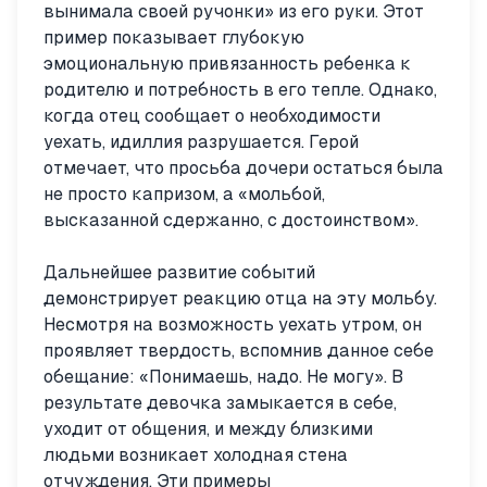
вынимала своей ручонки» из его руки. Этот
пример показывает глубокую
эмоциональную привязанность ребенка к
родителю и потребность в его тепле. Однако,
когда отец сообщает о необходимости
уехать, идиллия разрушается. Герой
отмечает, что просьба дочери остаться была
не просто капризом, а «мольбой,
высказанной сдержанно, с достоинством».
Дальнейшее развитие событий
демонстрирует реакцию отца на эту мольбу.
Несмотря на возможность уехать утром, он
проявляет твердость, вспомнив данное себе
обещание: «Понимаешь, надо. Не могу». В
результате девочка замыкается в себе,
уходит от общения, и между близкими
людьми возникает холодная стена
отчуждения. Эти примеры