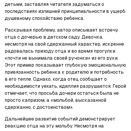
детьми, заставляя читателя задуматься о 
последствиях излишней принципиальности в ущерб 
душевному спокойствию ребенка.
Раскрывая проблему, автор описывает встречу 
отца с дочерью в детском саду. Девочка, 
несмотря на свой сдержанный характер, искренне 
радовалась приходу отца и во время прогулки 
«почти не вынимала своей ручонки» из его руки. 
Этот пример показывает глубокую эмоциональную 
привязанность ребенка к родителю и потребность 
в его тепле. Однако, когда отец сообщает о 
необходимости уехать, идиллия разрушается. Герой 
отмечает, что просьба дочери остаться была не 
просто капризом, а «мольбой, высказанной 
сдержанно, с достоинством». 
Дальнейшее развитие событий демонстрирует 
реакцию отца на эту мольбу. Несмотря на 