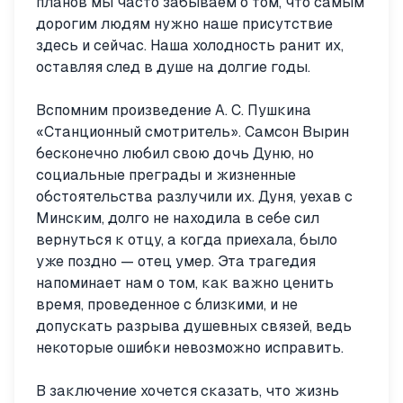
планов мы часто забываем о том, что самым
дорогим людям нужно наше присутствие
здесь и сейчас. Наша холодность ранит их,
оставляя след в душе на долгие годы.
Вспомним произведение А. С. Пушкина
«Станционный смотритель». Самсон Вырин
бесконечно любил свою дочь Дуню, но
социальные преграды и жизненные
обстоятельства разлучили их. Дуня, уехав с
Минским, долго не находила в себе сил
вернуться к отцу, а когда приехала, было
уже поздно — отец умер. Эта трагедия
напоминает нам о том, как важно ценить
время, проведенное с близкими, и не
допускать разрыва душевных связей, ведь
некоторые ошибки невозможно исправить.
В заключение хочется сказать, что жизнь