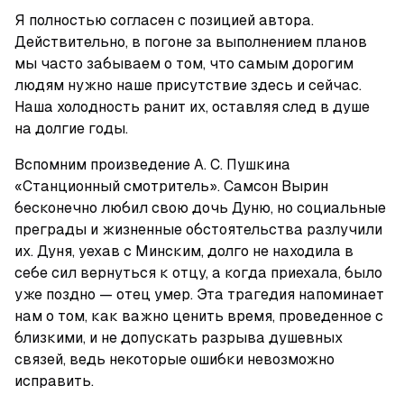
Я полностью согласен с позицией автора. 
Действительно, в погоне за выполнением планов 
мы часто забываем о том, что самым дорогим 
людям нужно наше присутствие здесь и сейчас. 
Наша холодность ранит их, оставляя след в душе 
на долгие годы. 
Вспомним произведение А. С. Пушкина 
«Станционный смотритель». Самсон Вырин 
бесконечно любил свою дочь Дуню, но социальные 
преграды и жизненные обстоятельства разлучили 
их. Дуня, уехав с Минским, долго не находила в 
себе сил вернуться к отцу, а когда приехала, было 
уже поздно — отец умер. Эта трагедия напоминает 
нам о том, как важно ценить время, проведенное с 
близкими, и не допускать разрыва душевных 
связей, ведь некоторые ошибки невозможно 
исправить.