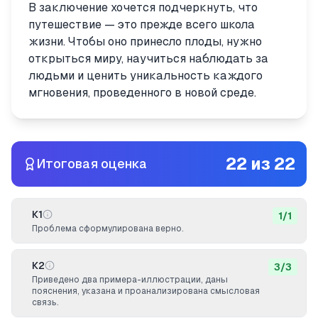
В заключение хочется подчеркнуть, что
путешествие — это прежде всего школа
жизни. Чтобы оно принесло плоды, нужно
открыться миру, научиться наблюдать за
людьми и ценить уникальность каждого
мгновения, проведенного в новой среде.
22
из
22
Итоговая оценка
К1
1
/
1
Проблема сформулирована верно.
К2
3
/
3
Приведено два примера-иллюстрации, даны
пояснения, указана и проанализирована смысловая
связь.