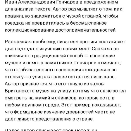
Иван Александрович Гончаров в предложенном 
для анализа тексте. Автор размышляет о том, как 
правильно знакомиться с чужой страной, чтобы 
поездка не превратилась в бессмысленное 
коллекционирование достопримечательностей.
Раскрывая проблему, писатель противопоставляет 
два подхода к изучению новых мест. Сначала он 
описывает традиционный способ — посещение 
музеев и осмотр памятников. Гончаров отмечает, 
что от обязательного посещения «ежедневно по 
стольку-то улиц» в голове остаётся лишь хаос. 
Автор признаётся, что его тянуло из залов 
Британского музея на улицу, потому что он не хотел 
смотреть на мумий и сфинксов, которые есть в 
любом крупном городе. Этот пример показывает, 
что формальное изучение древностей часто не 
даёт живого представления о стране.
Далее автор описывает свой метод: он 