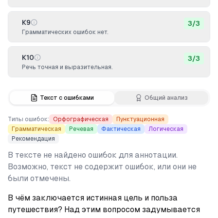
К9
3
/
3
Грамматических ошибок нет.
К10
3
/
3
Речь точная и выразительная.
Текст с ошибками
Общий анализ
Типы ошибок:
Орфографическая
Пунктуационная
Грамматическая
Речевая
Фактическая
Логическая
Рекомендация
В тексте не найдено ошибок для аннотации.
Возможно, текст не содержит ошибок, или они не
были отмечены.
В чём заключается истинная цель и польза 
путешествия? Над этим вопросом задумывается 