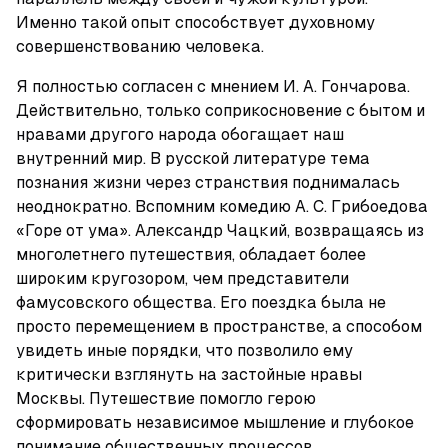
Именно такой опыт способствует духовному 
совершенствованию человека.
Я полностью согласен с мнением И. А. Гончарова. 
Действительно, только соприкосновение с бытом и 
нравами другого народа обогащает наш 
внутренний мир. В русской литературе тема 
познания жизни через странствия поднималась 
неоднократно. Вспомним комедию А. С. Грибоедова 
«Горе от ума». Александр Чацкий, возвращаясь из 
многолетнего путешествия, обладает более 
широким кругозором, чем представители 
фамусовского общества. Его поездка была не 
просто перемещением в пространстве, а способом 
увидеть иные порядки, что позволило ему 
критически взглянуть на застойные нравы 
Москвы. Путешествие помогло герою 
сформировать независимое мышление и глубокое 
понимание общественных процессов.