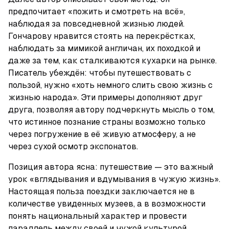
предпочитает «пожить и смотреть на всё», 
наблюдая за повседневной жизнью людей. 
Гончарову нравится стоять на перекрёстках, 
наблюдать за мимикой англичан, их походкой и 
даже за тем, как сталкиваются кухарки на рынке. 
Писатель убеждён: чтобы путешествовать с 
пользой, нужно «хоть немного слить свою жизнь с 
жизнью народа». Эти примеры дополняют друг 
друга, позволяя автору подчеркнуть мысль о том, 
что истинное познание страны возможно только 
через погружение в её живую атмосферу, а не 
через сухой осмотр экспонатов.
Позиция автора ясна: путешествие — это важный 
урок «вглядывания и вдумывания в чужую жизнь». 
Настоящая польза поездки заключается не в 
количестве увиденных музеев, а в возможности 
понять национальный характер и провести 
параллель между своей и чужой культурой. 