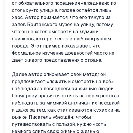
от обязательного посещения «ежедневно по
стольку-то улиц» в голове остаётся лишь
хаос. Автор признаётся, что его тянуло из
залов Британского музея на улицу, потому
что он не хотел смотреть на мумий и
сфинксов, которые есть в любом крупном
городе. Этот пример показывает, что
формальное изучение древностей часто не
даёт живого представления о стране.
Далее автор описывает свой метод: он
предпочитает «пожить и смотреть на всё»,
наблюдая за повседневной жизнью людей.
Гончарову нравится стоять на перекрёстках,
наблюдать за мимикой англичан, их походкой
и даже за тем, как сталкиваются кухарки на
рынке. Писатель убеждён: чтобы
путешествовать с пользой, нужно «хоть
немного слить свою жизнь с жизнью