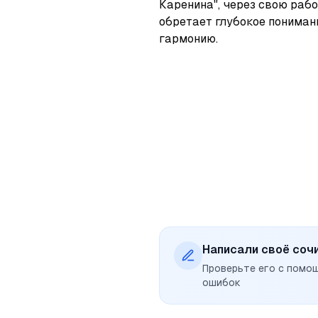
Каренина", через свою работ
обретает глубокое пониман
гармонию.
Написали своё соч
Проверьте его с помо
ошибок