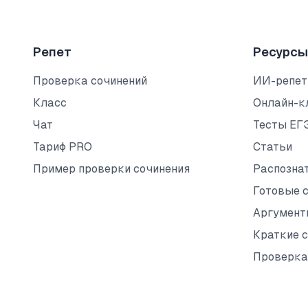
Репет
Ресурсы
Проверка сочинений
ИИ-репет
Класс
Онлайн-к
Чат
Тесты ЕГ
Тариф PRO
Статьи
Пример проверки сочинения
Распозна
Готовые 
Аргумент
Краткие 
Проверка