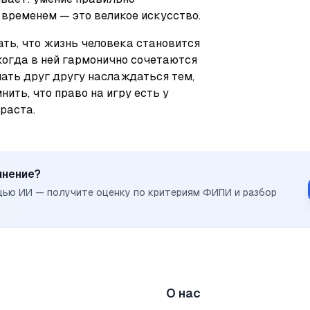
временем — это великое искусство.
ть, что жизнь человека становится 
когда в ней гармонично сочетаются 
ать друг другу наслаждаться тем, 
нить, что право на игру есть у 
раста.
инение?
щью ИИ — получите оценку по критериям ФИПИ и разбор
О нас