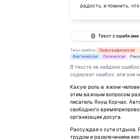
радость, и помнить, что
Текст с ошибками
Типы ошибок:
Орфографическая
Фактическая
Логическая
Реко
В тексте не найдено ошибок
содержит ошибок, или они 
Какую роль в жизни челове
этим важным вопросом раз
писатель Януш Корчак. Авт
свободного времяпрепровож
организации досуга.
Рассуждая о сути отдыха, Я
трудом и развлечением вес