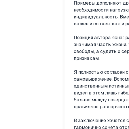
Примеры дополняют дру
необходимости нагрузки
индивидуальность. Вмес
важен и сложен, как и р
Позиция автора ясна: р
значимая часть жизни. 
свободы, а судить о се
признакам.
Я полностью согласен с
самовыражение. Вспомн
единственным истинным
видел в этом лишь гибе
баланс между созерцат
правильно распоряжать
В заключение хочется с
гармонично сочетаются