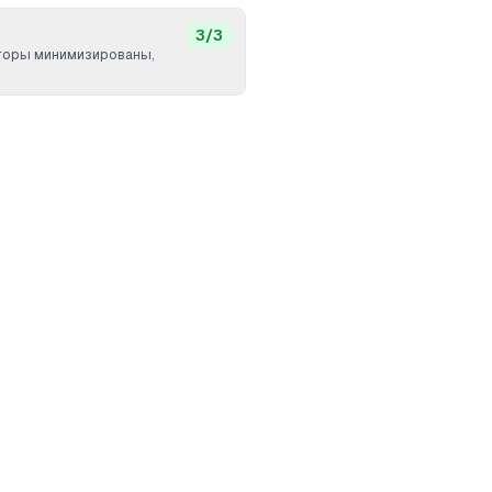
3
/
3
вторы минимизированы,