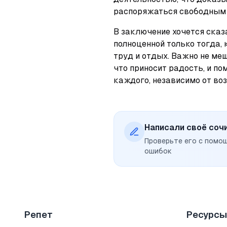
распоряжаться свободным 
В заключение хочется сказа
полноценной только тогда, 
труд и отдых. Важно не меш
что приносит радость, и пом
каждого, независимо от воз
Написали своё соч
Проверьте его с помо
ошибок
Репет
Ресурсы