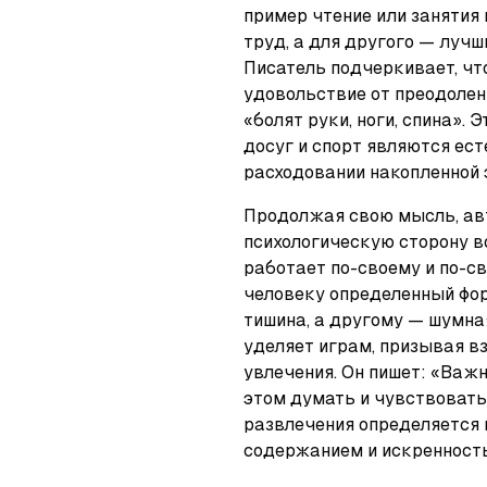
пример чтение или занятия 
труд, а для другого — лучш
Писатель подчеркивает, что
удовольствие от преодолени
«болят руки, ноги, спина». 
досуг и спорт являются ест
расходовании накопленной 
Продолжая свою мысль, авт
психологическую сторону в
работает по-своему и по-с
человеку определенный фор
тишина, а другому — шумна
уделяет играм, призывая вз
увлечения. Он пишет: «Важно 
этом думать и чувствовать»
развлечения определяется н
содержанием и искренност