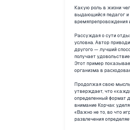
Какую роль в жизни че
выдающийся педагог и 
времяпрепровождения и
Рассуждая о сути отдых
условна. Автор приводи
другого — лучший спосо
получает удовольствие 
Этот пример показывае
организма в расходован
Продолжая свою мысль,
утверждает, что «кажд
определенный формат д
внимание Корчак уделяе
«Важно не то, во что иг
развлечения определяе