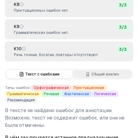
К8
3
/
3
Пунктуационных ошибок нет.
К9
3
/
3
Грамматических ошибок нет.
К10
3
/
3
Речь точная, богатая, повторы отсутствуют.
Текст с ошибками
Общий анализ
Типы ошибок:
Орфографическая
Пунктуационная
Грамматическая
Речевая
Фактическая
Логическая
Рекомендация
В тексте не найдено ошибок для аннотации.
Возможно, текст не содержит ошибок, или они не
были отмечены.
В чём заключается истинное предназначение 