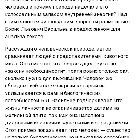
человека и почему природа наделила его 
колоссальным запасом внутренней энергии? Над 
этим важным философским вопросом размышляет 
Борис Львович Васильев в предложенном для 
анализа тексте.
Рассуждая о человеческой природе, автор 
сравнивает людей с представителями животного 
мира. Он отмечает, что звери существуют по 
«закону необходимости», тратя ровно столько сил, 
сколько нужно для выживания. Человек же 
обладает избытком энергии, который не 
укладывается в рамки биологических 
потребностей. Б.Л. Васильев подчёркивает, что 
жизнь личности не ограничивается датами на 
могильной плите, так как она наполнена 
духовными исканиями, чувствами и страданиями. 
Этот пример показывает, что человек — существо 
не только биологическое, но и духовное, способное 