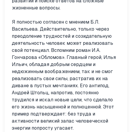
развитии и поиске ответов на сложные
жизненные вопросы.
Я полностью согласен с мнением Б.Л.
Васильева. Действительно, только через
преодоление трудностей и созидательную
деятельность человек может реализовать
свой потенциал. Вспомним роман И.А.
Гончарова «Обломов». Главный герой, Илья
Ильич, обладая добрым сердцем и
недюжинным воображением, так и не смог
реализовать свои силы, растратив их на
диване в пустых мечтаниях. Его антипод,
Андрей Штольц, напротив, постоянно
трудился и искал новые цели, что сделало
его жизнь насыщенной и полноценной. Этот
пример подтверждает: без труда и
активности великий запас человеческой
энергии попросту угасает.