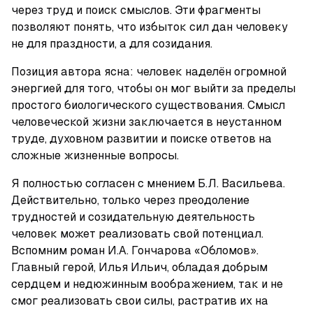
через труд и поиск смыслов. Эти фрагменты 
позволяют понять, что избыток сил дан человеку 
не для праздности, а для созидания.
Позиция автора ясна: человек наделён огромной 
энергией для того, чтобы он мог выйти за пределы 
простого биологического существования. Смысл 
человеческой жизни заключается в неустанном 
труде, духовном развитии и поиске ответов на 
сложные жизненные вопросы.
Я полностью согласен с мнением Б.Л. Васильева. 
Действительно, только через преодоление 
трудностей и созидательную деятельность 
человек может реализовать свой потенциал. 
Вспомним роман И.А. Гончарова «Обломов». 
Главный герой, Илья Ильич, обладая добрым 
сердцем и недюжинным воображением, так и не 
смог реализовать свои силы, растратив их на 