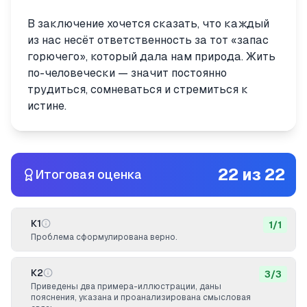
В заключение хочется сказать, что каждый
из нас несёт ответственность за тот «запас
горючего», который дала нам природа. Жить
по-человечески — значит постоянно
трудиться, сомневаться и стремиться к
истине.
22
из
22
Итоговая оценка
К1
1
/
1
Проблема сформулирована верно.
К2
3
/
3
Приведены два примера-иллюстрации, даны
пояснения, указана и проанализирована смысловая