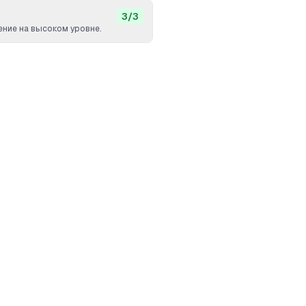
3
/
3
ние на высоком уровне.