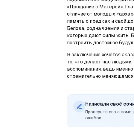
«Прощание с Матёрой». Глав
отличие от молодых «архаро
память о предках и свой дом
Белова, родная земля и ста
которые дают силы жить. Б
построить достойное будущ
В заключение хочется сказа
то, что делает нас людьми.
воспоминания, ведь именно 
стремительно меняющемся 
Написали своё соч
Проверьте его с помо
ошибок