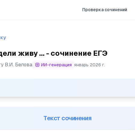
Проверка сочинений
ыку
дели живу ... - сочинение ЕГЭ
ту
В.И. Белова
ИИ-генерация
январь 2026 г.
 я в родной деревне, где не был много лет. (2)Всё уже 
Текст сочинения