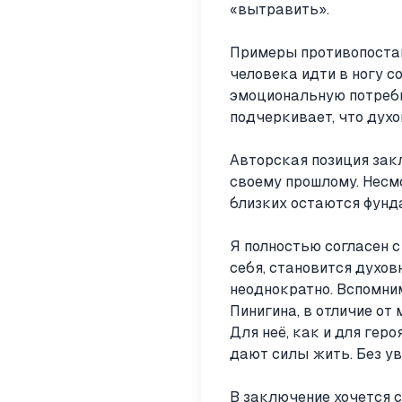
«вытравить».
Примеры противопостав
человека идти в ногу с
эмоциональную потребн
подчеркивает, что дух
Авторская позиция зак
своему прошлому. Несмо
близких остаются фунда
Я полностью согласен с
себя, становится духов
неоднократно. Вспомним
Пинигина, в отличие от
Для неё, как и для гер
дают силы жить. Без у
В заключение хочется с