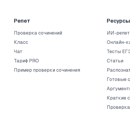
Репет
Ресурсы
Проверка сочинений
ИИ-репет
Класс
Онлайн-к
Чат
Тесты ЕГ
Тариф PRO
Статьи
Пример проверки сочинения
Распозна
Готовые 
Аргумент
Краткие 
Проверка