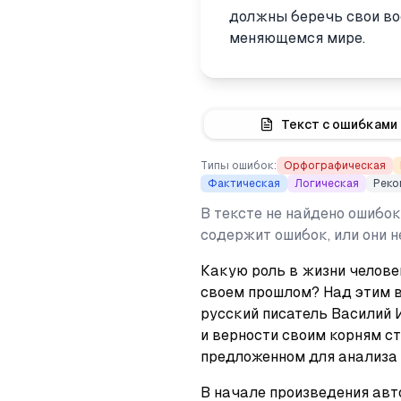
должны беречь свои во
меняющемся мире.
Текст с ошибками
Типы ошибок:
Орфографическая
Фактическая
Логическая
Реко
В тексте не найдено ошибок
содержит ошибок, или они 
Какую роль в жизни человек
своем прошлом? Над этим 
русский писатель Василий И
и верности своим корням ст
предложенном для анализа 
В начале произведения авт