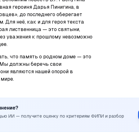
ная героиня Дарья Пинигина, в 
вцев», до последнего оберегает 
. Для неё, как и для героя текста 
рая лиственница — это святыни, 
ез уважения к прошлому невозможно 
ее.
ть, что память о родном доме — это 
 Мы должны беречь свои 
они являются нашей опорой в 
мире.
инение?
щью ИИ — получите оценку по критериям ФИПИ и разбор