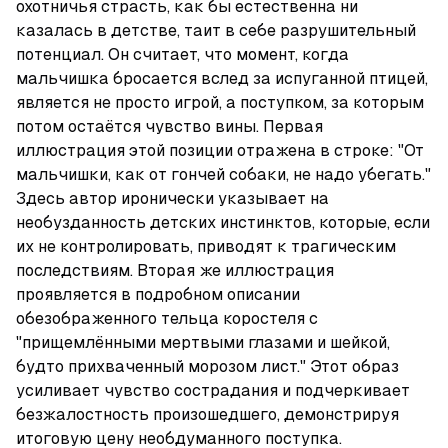
охотничья страсть, как бы естественна ни 
казалась в детстве, таит в себе разрушительный 
потенциал. Он считает, что момент, когда 
мальчишка бросается вслед за испуганной птицей, 
является не просто игрой, а поступком, за которым 
потом остаётся чувство вины. Первая 
иллюстрация этой позиции отражена в строке: "От 
мальчишки, как от гончей собаки, не надо убегать." 
Здесь автор иронически указывает на 
необузданность детских инстинктов, которые, если 
их не контролировать, приводят к трагическим 
последствиям. Вторая же иллюстрация 
проявляется в подробном описании 
обезображенного тельца коростеля с 
"прищемлёнными мертвыми глазами и шейкой, 
будто прихваченный морозом лист." Этот образ 
усиливает чувство сострадания и подчеркивает 
безжалостность произошедшего, демонстрируя 
итоговую цену необдуманного поступка.