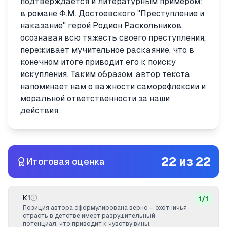
подтверждается и литературным примером:
в романе Ф.М. Достоевского "Преступление и
наказание" герой Родион Раскольников,
осознавая всю тяжесть своего преступления,
переживает мучительное раскаяние, что в
конечном итоге приводит его к поиску
искупления. Таким образом, автор текста
напоминает нам о важности саморефлексии и
моральной ответственности за наши
действия.
22
из
22
Итоговая оценка
К1
1
/
1
Позиция автора сформулирована верно – охотничья
страсть в детстве имеет разрушительный
потенциал, что приводит к чувству вины.