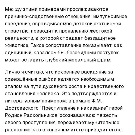
Между этими примерами прослеживаются 
причинно-следственные отношения: импульсивное 
поведение, оправдываемое детской охотничьей 
страстью, приводит к проявлению жестокой 
реальности, в которой страдает беззащитное 
животное. Такое сопоставление показывает, как 
единичный, казалось бы, безобидный поступок 
может оставить глубокий моральный шрам.
Лично я считаю, что искреннее раскаяние за 
совершённые ошибки является необходимым 
этапом на пути духовного роста и нравственного 
становления человека. Это подтверждается и 
литературным примером: в романе Ф.М. 
Достоевского "Преступление и наказание" герой 
Родион Раскольников, осознавая всю тяжесть 
своего преступления, переживает мучительное 
раскаяние, что в конечном итоге приводит его к 