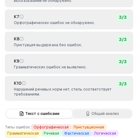
высказываний не обнаружено.
К7
3
/
3
Орфографических ошибок не обнаружено.
К8
3
/
3
Пунктуация выдержана без ошибок.
К9
3
/
3
Грамматических ошибок не выявлено.
К10
3
/
3
Нарушений речевых норм нет, стиль соответствует
требованиям.
Текст с ошибками
Общий анализ
Типы ошибок:
Орфографическая
Пунктуационная
Грамматическая
Речевая
Фактическая
Логическая