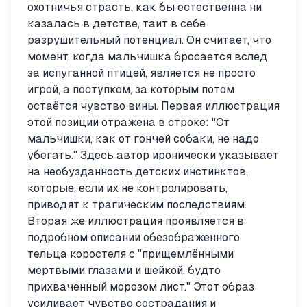
охотничья страсть, как бы естественна ни
казалась в детстве, таит в себе
разрушительный потенциал. Он считает, что
момент, когда мальчишка бросается вслед
за испуганной птицей, является не просто
игрой, а поступком, за которым потом
остаётся чувство вины. Первая иллюстрация
этой позиции отражена в строке: "От
мальчишки, как от гончей собаки, не надо
убегать." Здесь автор иронически указывает
на необузданность детских инстинктов,
которые, если их не контролировать,
приводят к трагическим последствиям.
Вторая же иллюстрация проявляется в
подробном описании обезображенного
тельца коростеля с "прищемлёнными
мертвыми глазами и шейкой, будто
прихваченный морозом лист." Этот образ
усиливает чувство сострадания и