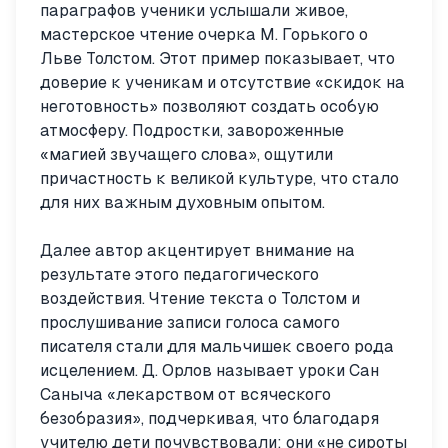
параграфов ученики услышали живое,
мастерское чтение очерка М. Горького о
Льве Толстом. Этот пример показывает, что
доверие к ученикам и отсутствие «скидок на
неготовность» позволяют создать особую
атмосферу. Подростки, завороженные
«магией звучащего слова», ощутили
причастность к великой культуре, что стало
для них важным духовным опытом.
Далее автор акцентирует внимание на
результате этого педагогического
воздействия. Чтение текста о Толстом и
прослушивание записи голоса самого
писателя стали для мальчишек своего рода
исцелением. Д. Орлов называет уроки Сан
Саныча «лекарством от всяческого
безобразия», подчеркивая, что благодаря
учителю дети почувствовали: они «не сироты