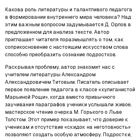
Какова роль литературы и талантливого педагога 
в формировании внутреннего мира человека? Над 
этим важным вопросом задумывается Д. Орлов в 
предложенном для анализа тексте. Автор 
приглашает читателя поразмышлять о том, как 
соприкосновение с настоящим искусством слова 
способно преобразить сознание подростков.
Раскрывая проблему, автор знакомит нас с 
учителем литературы Александром 
Александровичем Титовым. Писатель описывает 
первое появление педагога в классе «хулиганистой 
Марьиной Рощи», когда вместо привычного 
заучивания параграфов ученики услышали живое, 
мастерское чтение очерка М. Горького о Льве 
Толстом. Этот пример показывает, что доверие к 
ученикам и отсутствие «скидок на неготовность» 
позволяют создать особую атмосферу. Подростки, 