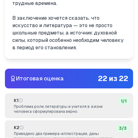
трудные времена.
В заключение хочется сказать, что
искусство и литература — это не просто
школьные предметы, а источник духовной
силы, который особенно необходим человеку
в период его становления.
22
из
22
Итоговая оценка
К1
1
/
1
Проблема роли литературы и учителя в жизни
человека сформулирована верно.
К2
3
/
3
Приведено два примера-иллюстрации, даны