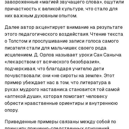
завороженные «магией звучащего слова», ощутили 
причастность к великой культуре, что стало для 
них важным духовным опытом.
Далее автор акцентирует внимание на результате 
этого педагогического воздействия. Чтение текста 
о Толстом и прослушивание записи голоса самого 
писателя стали для мальчишек своего рода 
исцелением. Д. Орлов называет уроки Сан Саныча 
«лекарством от всяческого безобразия», 
подчеркивая, что благодаря учителю дети 
почувствовали: они «не сироты на земле». Этот 
пример убеждает нас в том, что литература в 
руках мудрого наставника становится той самой 
«аптекой души», которая помогает человеку 
обрести нравственные ориентиры и внутреннюю 
опору.
Приведенные примеры связаны между собой по 
принципу причинно-следственных отношений. 