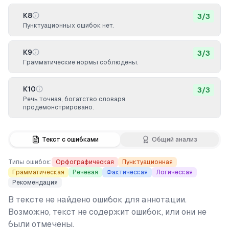
К8
3
/
3
Пунктуационных ошибок нет.
К9
3
/
3
Грамматические нормы соблюдены.
К10
3
/
3
Речь точная, богатство словаря
продемонстрировано.
Текст с ошибками
Общий анализ
Типы ошибок:
Орфографическая
Пунктуационная
Грамматическая
Речевая
Фактическая
Логическая
Рекомендация
В тексте не найдено ошибок для аннотации.
Возможно, текст не содержит ошибок, или они не
были отмечены.