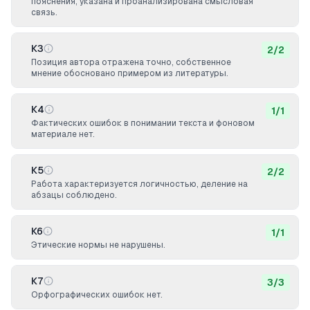
пояснения, указана и проанализирована смысловая
связь.
К3
2
/
2
Позиция автора отражена точно, собственное
мнение обосновано примером из литературы.
К4
1
/
1
Фактических ошибок в понимании текста и фоновом
материале нет.
К5
2
/
2
Работа характеризуется логичностью, деление на
абзацы соблюдено.
К6
1
/
1
Этические нормы не нарушены.
К7
3
/
3
Орфографических ошибок нет.