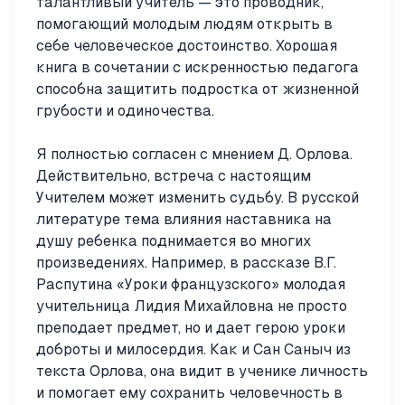
талантливый учитель — это проводник,
помогающий молодым людям открыть в
себе человеческое достоинство. Хорошая
книга в сочетании с искренностью педагога
способна защитить подростка от жизненной
грубости и одиночества.
Я полностью согласен с мнением Д. Орлова.
Действительно, встреча с настоящим
Учителем может изменить судьбу. В русской
литературе тема влияния наставника на
душу ребенка поднимается во многих
произведениях. Например, в рассказе В.Г.
Распутина «Уроки французского» молодая
учительница Лидия Михайловна не просто
преподает предмет, но и дает герою уроки
доброты и милосердия. Как и Сан Саныч из
текста Орлова, она видит в ученике личность
и помогает ему сохранить человечность в