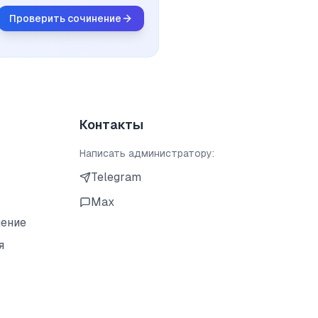
Проверить сочинение
Контакты
Написать администратору:
Telegram
Max
шение
я