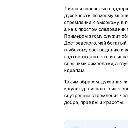
Лично я полностью поддер
духовность, по моему мнени
стремлении к высокому, в п
а не в простом следовании
Примером этому служит обр
Достоевского, чей богатый 
глубокому состраданию и и
подтверждают, что истинна
внешними символами, а глу
идеалам.
Таким образом, духовная жи
и культура играют лишь вс
внутренние стремления чело
добра, правды и красоты.