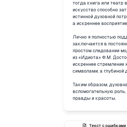
тогда книга или театр 
искусство способно зат
истинной духовной пот
а искреннее восприяти
Лично я полностью под
заключается в постоянн
простом следовании м
из «Идиота» Ф.М. Досто
искреннее стремление 
символами, а глубиной
Таким образом, духовна
вспомогательную роль, 
правды и красоты.
Текст с ошибками