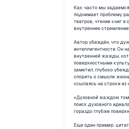
Как часто мы задаемся
поднимает проблему ра
театров, чтение книг и
внутреннее стремление
Автор убеждён, что ду
интеллигентности. Он н
внутренней жажды, ко
поверхностными культу
заметил, глубоко убежд
спорить о смысле жизни
ссылаясь на строки из
«Духовной жаждою томим
поиск духовного идеала
гораздо глубже поверх
Еще один пример, цитат