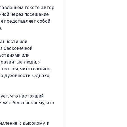
тавленном тексте автор
ной через посещение
ая представляет собой
.
анности или
из бесконечной
ьствиями или
развитые люди, я
 театры, читать книги,
о духовности. Однако,
ует, что настоящий
ием к бесконечному, что
емление к высокому, и