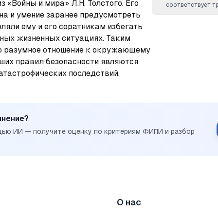
 «Войны и мира» Л.Н. Толстого. Его 
соответствует т
на и умение заранее предусмотреть 
ляли ему и его соратникам избегать 
ных жизненных ситуациях. Таким 
то разумное отношение к окружающему 
ших правил безопасности являются 
атастрофических последствий.
инение?
щью ИИ — получите оценку по критериям ФИПИ и разбор
О нас