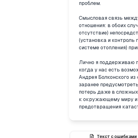
проблем.
Смысловая связь межд
отношения: в обоих слу
отсутствие) непосредс
(установка и контроль
системе отопления) пр
Лично я поддерживаю п
когда у нас есть возм
Андрея Болконского из 
заранее предусмотреть
потерь даже в сложных 
к окружающему миру и 
предотвращения катаст
Текст с ошибками