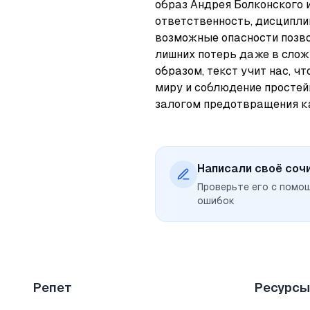
образ Андрея Болконского из
ответственность, дисципли
возможные опасности позво
лишних потерь даже в слож
образом, текст учит нас, ч
миру и соблюдение простей
залогом предотвращения к
Написали своё соч
Проверьте его с помо
ошибок
Репет
Ресурсы