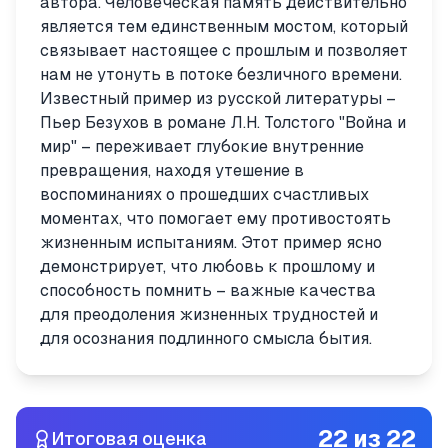
автора. Человеческая память действительно
является тем единственным мостом, который
связывает настоящее с прошлым и позволяет
нам не утонуть в потоке безличного времени.
Известный пример из русской литературы –
Пьер Безухов в романе Л.Н. Толстого "Война и
мир" – переживает глубокие внутренние
превращения, находя утешение в
воспоминаниях о прошедших счастливых
моментах, что помогает ему противостоять
жизненным испытаниям. Этот пример ясно
демонстрирует, что любовь к прошлому и
способность помнить – важные качества
для преодоления жизненных трудностей и
для осознания подлинного смысла бытия.
22
из
22
Итоговая оценка