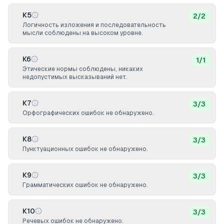
К5
2
/
2
Логичность изложения и последовательность
мысли соблюдены на высоком уровне.
К6
1
/
1
Этические нормы соблюдены, никаких
недопустимых высказываний нет.
К7
3
/
3
Орфографических ошибок не обнаружено.
К8
3
/
3
Пунктуационных ошибок не обнаружено.
К9
3
/
3
Грамматических ошибок не обнаружено.
К10
3
/
3
Речевых ошибок не обнаружено.