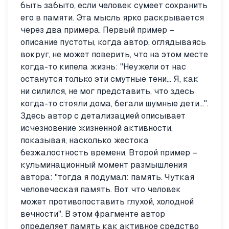
быть забыто, если человек сумеет сохранить
его в памяти. Эта мысль ярко раскрывается
через два примера. Первый пример –
описание пустоты, когда автор, оглядываясь
вокруг, не может поверить, что на этом месте
когда-то кипела жизнь: "Неужели от нас
останутся только эти смутные тени... Я, как
ни силился, не мог представить, что здесь
когда-то стояли дома, бегали шумные дети...".
Здесь автор с детализацией описывает
исчезновение жизненной активности,
показывая, насколько жестока
безжалостность времени. Второй пример –
кульминационный момент размышления
автора: "тогда я подумал: память. Чуткая
человеческая память. Вот что человек
может противопоставить глухой, холодной
вечности". В этом фрагменте автор
определяет память как активное средство