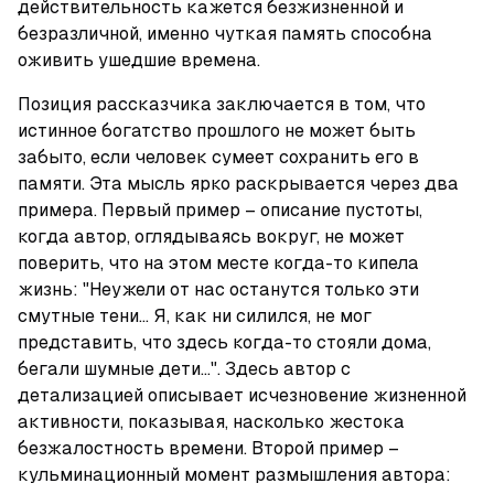
действительность кажется безжизненной и 
безразличной, именно чуткая память способна 
оживить ушедшие времена.
Позиция рассказчика заключается в том, что 
истинное богатство прошлого не может быть 
забыто, если человек сумеет сохранить его в 
памяти. Эта мысль ярко раскрывается через два 
примера. Первый пример – описание пустоты, 
когда автор, оглядываясь вокруг, не может 
поверить, что на этом месте когда-то кипела 
жизнь: "Неужели от нас останутся только эти 
смутные тени... Я, как ни силился, не мог 
представить, что здесь когда-то стояли дома, 
бегали шумные дети...". Здесь автор с 
детализацией описывает исчезновение жизненной 
активности, показывая, насколько жестока 
безжалостность времени. Второй пример – 
кульминационный момент размышления автора: 