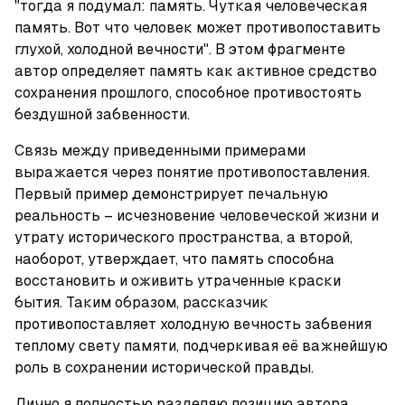
"тогда я подумал: память. Чуткая человеческая 
память. Вот что человек может противопоставить 
глухой, холодной вечности". В этом фрагменте 
автор определяет память как активное средство 
сохранения прошлого, способное противостоять 
бездушной забвенности.
Связь между приведенными примерами 
выражается через понятие противопоставления. 
Первый пример демонстрирует печальную 
реальность – исчезновение человеческой жизни и 
утрату исторического пространства, а второй, 
наоборот, утверждает, что память способна 
восстановить и оживить утраченные краски 
бытия. Таким образом, рассказчик 
противопоставляет холодную вечность забвения 
теплому свету памяти, подчеркивая её важнейшую 
роль в сохранении исторической правды.
Лично я полностью разделяю позицию автора. 