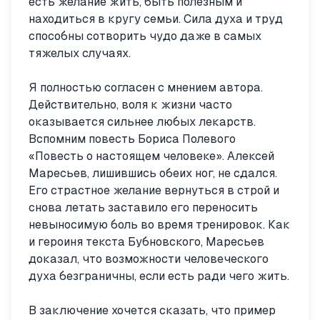
есть желание жить, быть полезным и
находиться в кругу семьи. Сила духа и труд
способны сотворить чудо даже в самых
тяжелых случаях.
Я полностью согласен с мнением автора.
Действительно, воля к жизни часто
оказывается сильнее любых лекарств.
Вспомним повесть Бориса Полевого
«Повесть о настоящем человеке». Алексей
Маресьев, лишившись обеих ног, не сдался.
Его страстное желание вернуться в строй и
снова летать заставило его переносить
невыносимую боль во время тренировок. Как
и героиня текста Бубновского, Маресьев
доказал, что возможности человеческого
духа безграничны, если есть ради чего жить.
В заключение хочется сказать, что пример