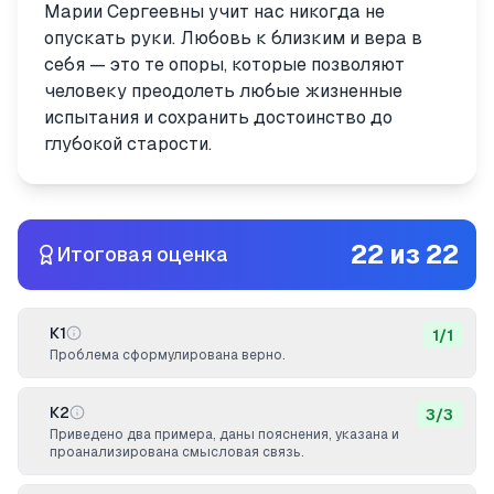
Марии Сергеевны учит нас никогда не
опускать руки. Любовь к близким и вера в
себя — это те опоры, которые позволяют
человеку преодолеть любые жизненные
испытания и сохранить достоинство до
глубокой старости.
22
из
22
Итоговая оценка
К1
1
/
1
Проблема сформулирована верно.
К2
3
/
3
Приведено два примера, даны пояснения, указана и
проанализирована смысловая связь.