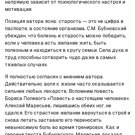
напрямую зависит от психологического настроя и 
мотивации.
Позиция автора ясна: старость — это не цифра в 
паспорте, а состояние организма. С.М. Бубновский 
убежден, что болезнь и старость можно победить, 
если у человека есть желание жить, быть 
полезным и находиться в кругу семьи. Сила духа и 
труд способны сотворить чудо даже в самых 
тяжелых случаях.
Я полностью согласен с мнением автора. 
Действительно, воля к жизни часто оказывается 
сильнее любых лекарств. Вспомним повесть 
Бориса Полевого «Повесть о настоящем человеке». 
Алексей Маресьев, лишившись обеих ног, не 
сдался. Его страстное желание вернуться в строй и 
снова летать заставило его переносить 
невыносимую боль во время тренировок. Как и 
героиня текста Бубновского, Маресьев доказал, 