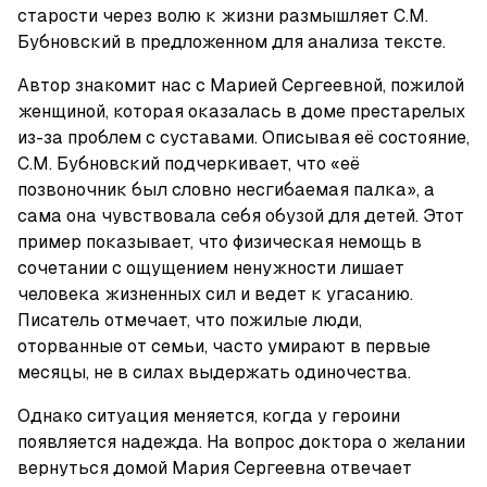
старости через волю к жизни размышляет С.М. 
Бубновский в предложенном для анализа тексте.
Автор знакомит нас с Марией Сергеевной, пожилой 
женщиной, которая оказалась в доме престарелых 
из-за проблем с суставами. Описывая её состояние, 
С.М. Бубновский подчеркивает, что «её 
позвоночник был словно несгибаемая палка», а 
сама она чувствовала себя обузой для детей. Этот 
пример показывает, что физическая немощь в 
сочетании с ощущением ненужности лишает 
человека жизненных сил и ведет к угасанию. 
Писатель отмечает, что пожилые люди, 
оторванные от семьи, часто умирают в первые 
месяцы, не в силах выдержать одиночества.
Однако ситуация меняется, когда у героини 
появляется надежда. На вопрос доктора о желании 
вернуться домой Мария Сергеевна отвечает 