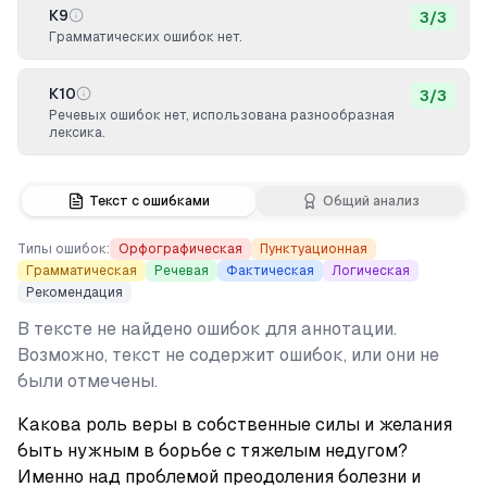
К9
3
/
3
Грамматических ошибок нет.
К10
3
/
3
Речевых ошибок нет, использована разнообразная
лексика.
Текст с ошибками
Общий анализ
Типы ошибок:
Орфографическая
Пунктуационная
Грамматическая
Речевая
Фактическая
Логическая
Рекомендация
В тексте не найдено ошибок для аннотации.
Возможно, текст не содержит ошибок, или они не
были отмечены.
Какова роль веры в собственные силы и желания 
быть нужным в борьбе с тяжелым недугом? 
Именно над проблемой преодоления болезни и 