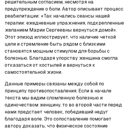
решительным согласием, несмотря на 
предупреждение о боли. Автор описывает процесс 
реабилитации: «Так начались сеансы нашей 
терапии: ежедневные упражнения, подкрепленные 
желанием Марии Сергеевны вернуться домой». 
Этот эпизод иллюстрирует, что наличие четкой 
цели и стремление быть рядом с близкими 
становятся мощным стимулом для борьбы с 
болезнью. Благодаря упорству женщина смогла 
отказаться от костылей и вернуться к 
самостоятельной жизни.
Данные примеры связаны между собой по 
принципу противопоставления. Если в начале 
текста мы видим сломленную болезнью и 
одиночеством женщину, то во второй части перед 
нами предстает человек, победивший недуг 
благодаря воле. Это сопоставление помогает 
автору доказать, что физическое состояние 