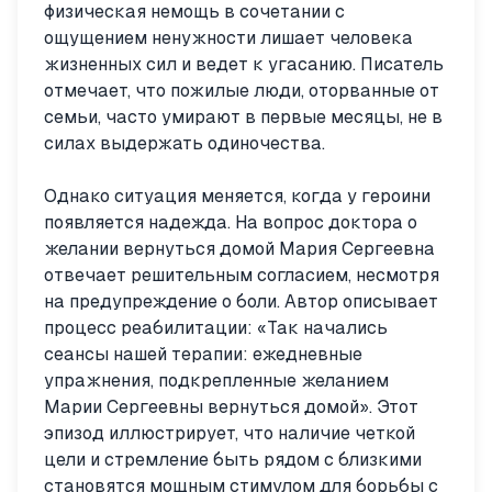
физическая немощь в сочетании с
ощущением ненужности лишает человека
жизненных сил и ведет к угасанию. Писатель
отмечает, что пожилые люди, оторванные от
семьи, часто умирают в первые месяцы, не в
силах выдержать одиночества.
Однако ситуация меняется, когда у героини
появляется надежда. На вопрос доктора о
желании вернуться домой Мария Сергеевна
отвечает решительным согласием, несмотря
на предупреждение о боли. Автор описывает
процесс реабилитации: «Так начались
сеансы нашей терапии: ежедневные
упражнения, подкрепленные желанием
Марии Сергеевны вернуться домой». Этот
эпизод иллюстрирует, что наличие четкой
цели и стремление быть рядом с близкими
становятся мощным стимулом для борьбы с