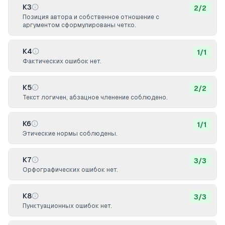
К3
2
/
2
Позиция автора и собственное отношение с
аргументом сформулированы четко.
К4
1
/
1
Фактических ошибок нет.
К5
2
/
2
Текст логичен, абзацное членение соблюдено.
К6
1
/
1
Этические нормы соблюдены.
К7
3
/
3
Орфографических ошибок нет.
К8
3
/
3
Пунктуационных ошибок нет.