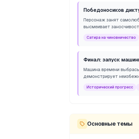
Победоносиков дикт
Персонаж занят самолюб
высмеивает заносчивост
Сатира на чиновничество
Финал: запуск машин
Машина времени выбрасы
демонстрирует неизбежн
Исторический прогресс
Основные темы