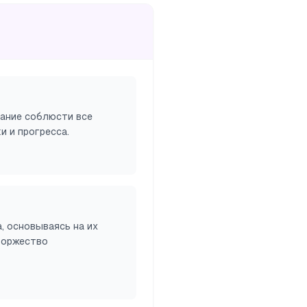
вание соблюсти все
 и прогресса.
, основываясь на их
 торжество