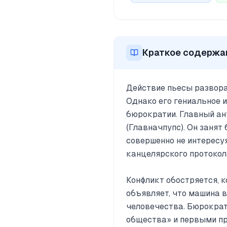
Краткое содержа
Действие пьесы развора
Однако его гениальное 
бюрократии. Главный ан
(Главначпупс). Он заня
совершенно не интересу
канцелярского протокол
Конфликт обостряется, 
объявляет, что машина 
человечества. Бюрократ
общества» и первыми пр