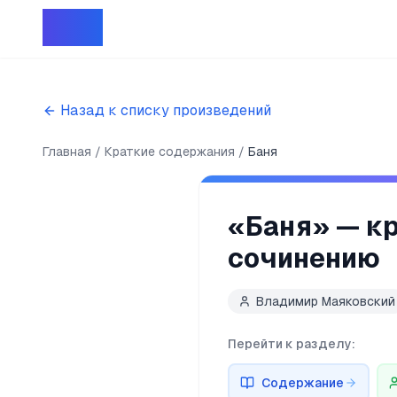
Репет
Назад к списку произведений
Главная
Краткие содержания
Баня
«
Баня
» — к
сочинению
Владимир Маяковский
Перейти к разделу:
Содержание