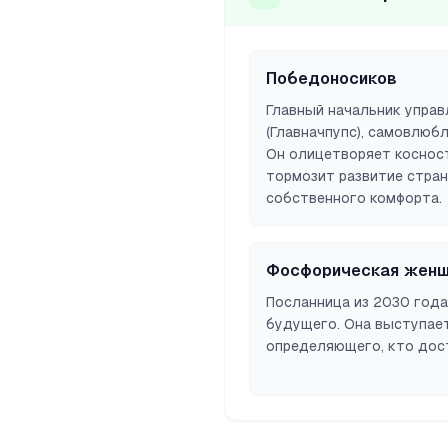
Победоносиков
Главный начальник управ
(Главначпупс), самовлюб
Он олицетворяет коснос
тормозит развитие стран
собственного комфорта.
Фосфорическая жен
Посланница из 2030 года
будущего. Она выступает
определяющего, кто дост