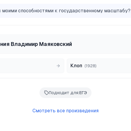
 с моими способностями к государственному масштабу?
ения
Владимир Маяковский
Клоп
(
1928
)
Подходит для:
ЕГЭ
Смотреть все произведения