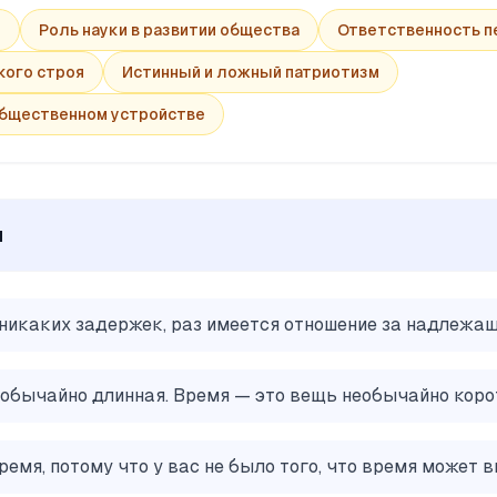
м
Роль науки в развитии общества
Ответственность 
кого строя
Истинный и ложный патриотизм
общественном устройстве
ы
 никаких задержек, раз имеется отношение за надлежа
обычайно длинная. Время — это вещь необычайно коро
ремя, потому что у вас не было того, что время может 