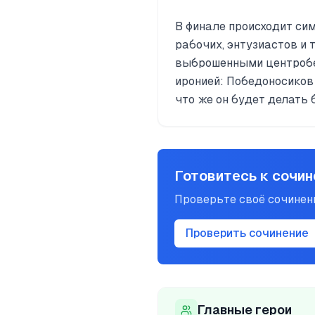
В финале происходит си
рабочих, энтузиастов и
выброшенными центробеж
иронией: Победоносиков 
что же он будет делать 
Готовитесь к сочи
Проверьте своё сочине
Проверить сочинение
Главные герои