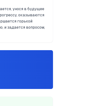
ается, унося в будущее
прогрессу, оказываются
ершается горькой
о, и задается вопросом,