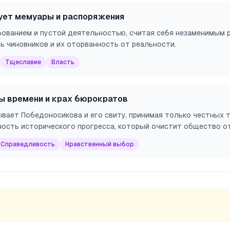
ует мемуары и распоряжения
ованием и пустой деятельностью, считая себя незаменимым 
ь чиновников и их оторванность от реальности.
Тщеславие
Власть
ы времени и крах бюрократов
вает Победоносикова и его свиту, принимая только честных 
ость исторического прогресса, который очистит общество от
Справедливость
Нравственный выбор