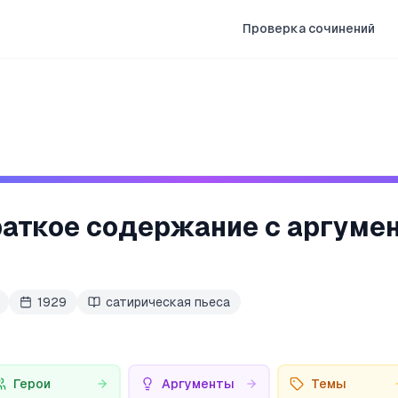
Проверка сочинений
раткое содержание с аргуме
1929
сатирическая пьеса
Герои
Аргументы
Темы