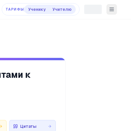
Ученику
Учителю
ТАРИФЫ
нтами к
Цитаты