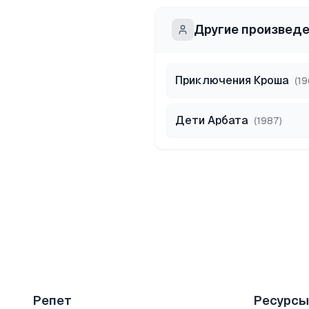
Другие произвед
Приключения Кроша
(
19
Дети Арбата
(
1987
)
Репет
Ресурсы