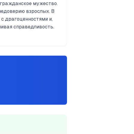
 гражданское мужество.
недоверию взрослых. В
 с драгоценностями и,
ливая справедливость.