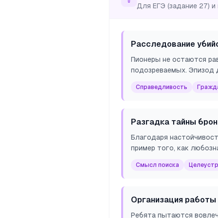
Для ЕГЭ (задание 27) и
Расследование убийс
Пионеры не остаются ра
подозреваемых. Эпизод 
Справедливость
Гражд
Разгадка тайны брон
Благодаря настойчивост
пример того, как любоз
Смысл поиска
Целеуст
Организация работы 
Ребята пытаются вовлеч