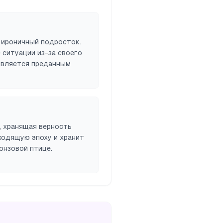
 ироничный подросток.
 ситуации из-за своего
 является преданным
, хранящая верность
ходящую эпоху и хранит
онзовой птице.