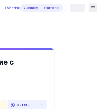
Ученику
Учителю
ТАРИФЫ
ие с
Цитаты