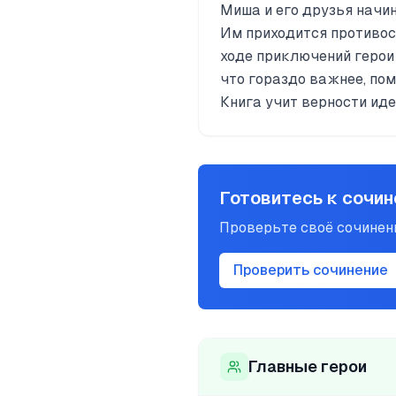
Миша и его друзья начи
Им приходится противос
ходе приключений герои
что гораздо важнее, по
Книга учит верности ид
Готовитесь к сочи
Проверьте своё сочине
Проверить сочинение
Главные герои