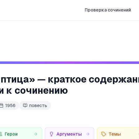
Проверка сочинений
 птица
» — краткое содержан
и к сочинению
1956
повесть
Герои
Аргументы
Темы