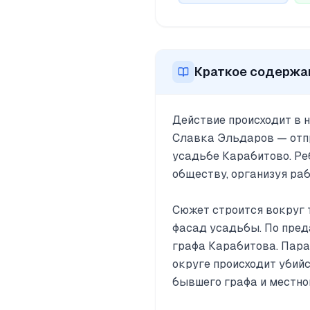
Краткое содержа
Действие происходит в 
Славка Эльдаров — отпр
усадьбе Карабитово. Ре
обществу, организуя раб
Сюжет строится вокруг 
фасад усадьбы. По пред
графа Карабитова. Пара
округе происходит убий
бывшего графа и местно