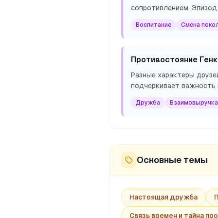
сопротивлением. Эпизод 
Воспитание
Смена поко
Противостояние Генк
Разные характеры друзей
подчеркивает важность 
Дружба
Взаимовыручка
Основные темы
Настоящая дружба
Связь времен и тайна пр