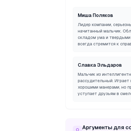
Миша Поляков
Лидер компании, серьезн
начитанный мальчик. Об
складом ума и твердыми
всегда стремится к спра
Славка Эльдаров
Мальчик из интеллигентн
рассудительный. Играет 
хорошими манерами, но пр
уступает друзьям в смел
Аргументы для с