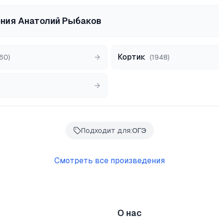
ения
Анатолий Рыбаков
Кортик
60
)
(
1948
)
Подходит для:
ОГЭ
Смотреть все произведения
О нас