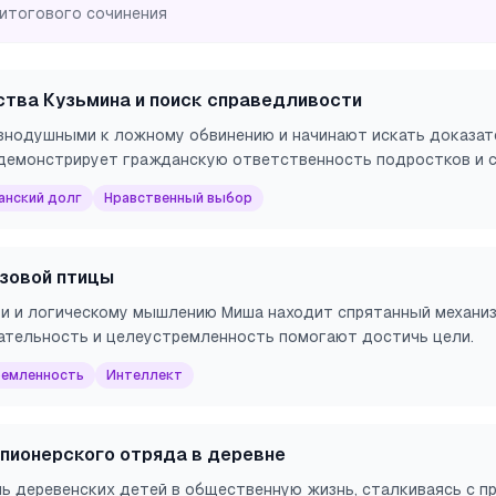
 итогового сочинения
тва Кузьмина и поиск справедливости
внодушными к ложному обвинению и начинают искать доказат
демонстрирует гражданскую ответственность подростков и с
анский долг
Нравственный выбор
зовой птицы
и и логическому мышлению Миша находит спрятанный механизм
нательность и целеустремленность помогают достичь цели.
ремленность
Интеллект
пионерского отряда в деревне
ь деревенских детей в общественную жизнь, сталкиваясь с п