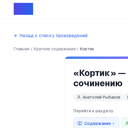
Репет
Назад к списку произведений
Главная
Краткие содержания
Кортик
«
Кортик
» —
сочинению
Анатолий Рыбаков
Перейти к разделу:
Содержание