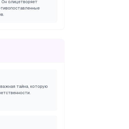
. Он олицетворяет
ротивопоставленные
в.
 важная тайна, которую
ветственности.