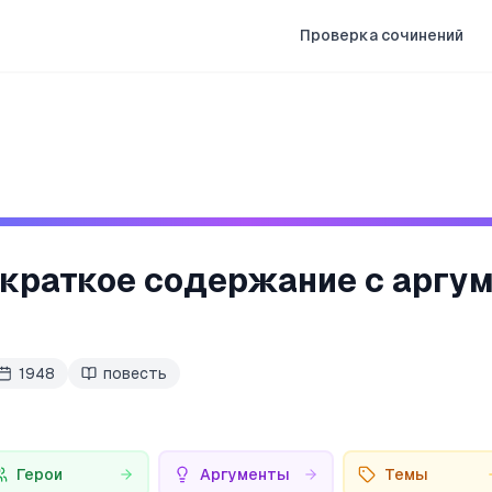
Проверка сочинений
 краткое содержание с аргу
1948
повесть
Герои
Аргументы
Темы