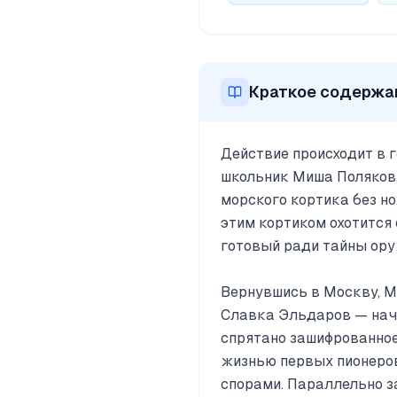
Краткое содержа
Действие происходит в 
школьник Миша Поляков,
морского кортика без н
этим кортиком охотится
готовый ради тайны ору
Вернувшись в Москву, М
Славка Эльдаров — начи
спрятано зашифрованное
жизнью первых пионеров
спорами. Параллельно за