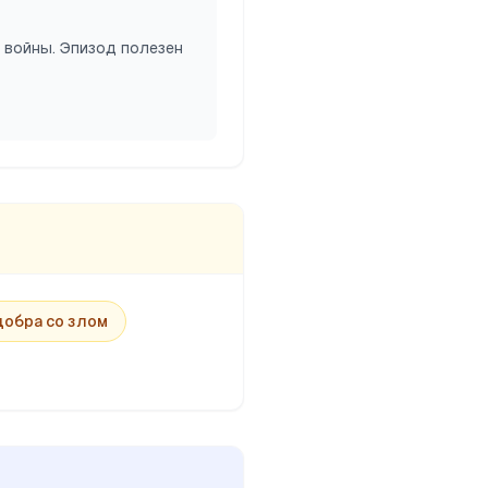
 войны. Эпизод полезен
добра со злом