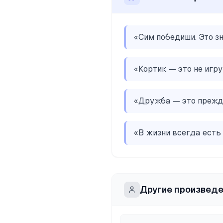
«
Сим победиши. Это з
«
Кортик — это не игру
«
Дружба — это прежде
«
В жизни всегда есть 
Другие произвед