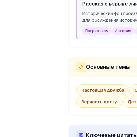
Рассказ о взрыве ли
Исторический фон произ
для обсуждения историч
Патриотизм
История
Основные темы
Настоящая дружба
Верность долгу
Дет
Ключевые цитат