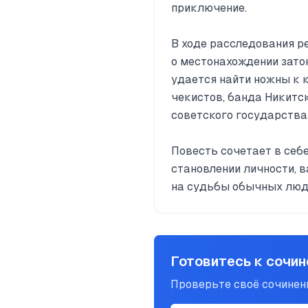
приключение.
В ходе расследования р
о местонахождении зато
удается найти ножны к 
чекистов, банда Никитс
советского государства
Повесть сочетает в себ
становлении личности, 
на судьбы обычных люд
Готовитесь к сочи
Проверьте своё сочине