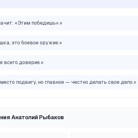
начит: «Этим победишь».
»
шка, это боевое оружие.
»
 всего доверие.
»
место подвигу, но главное — честно делать свое дело.
»
ения
Анатолий Рыбаков