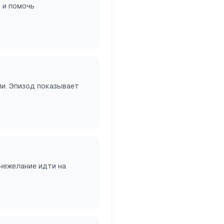
 и помочь
и. Эпизод показывает
нежелание идти на