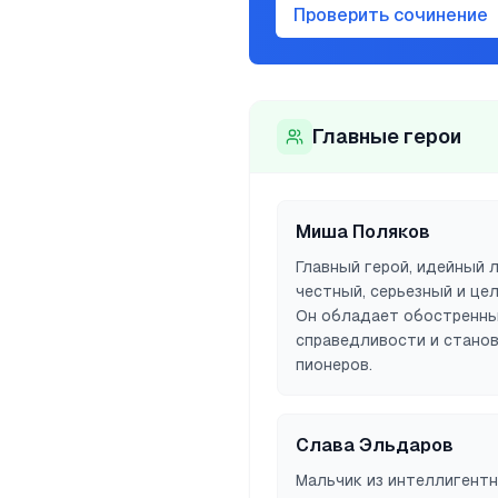
Проверить сочинение
Главные герои
Миша Поляков
Главный герой, идейный 
честный, серьезный и це
Он обладает обостренн
справедливости и станов
пионеров.
Слава Эльдаров
Мальчик из интеллигентн