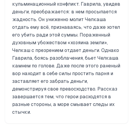
кульминационный конфликт. Гаврила, увидев
деньги, преображается: в нем просыпается
жадность. Он униженно молит Челкаша
отдать ему всё, признаваясь, что даже хотел
его убить ради этой суммы. Пораженный
духовным убожеством «хозяина земли»,
Челкаш с презрением отдает деньги. Однако
Гаврила, боясь разоблачения, бьет Челкаша
камнем по голове. Даже после этого раненый
вор находит в себе силы простить парня и
заставляет его забрать деньги,
демонстрируя свое превосходство. Рассказ
завершается тем, что герои расходятся в
разные стороны, а море смывает следы их
стычки.