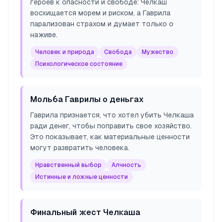
героев к опасности и свободе: Челкаш
восхищается морем и риском, а Гаврила
парализован страхом и думает только о
наживе.
Человек и природа
Свобода
Мужество
Психологическое состояние
Мольба Гаврилы о деньгах
Гаврила признается, что хотел убить Челкаша
ради денег, чтобы поправить свое хозяйство.
Это показывает, как материальные ценности
могут развратить человека.
Нравственный выбор
Алчность
Истинные и ложные ценности
Финальный жест Челкаша