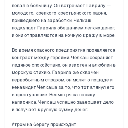
попал в больницу. Он встречает Гаврилу —
молодого, крепкого крестьянского парня,
пришедшего на заработки. Челкаш
подкупает Гаврилу обещанием легких денег,
и они отправляются на ночную кражу в море.
Во время опасного предприятия проявляется
контраст между героями. Челкаш сохраняет
ледяное спокойствие, он азартен и влюблен в
морскую стихию. Гаврила же охвачен
первобытным страхом, он молит о пощаде и
ненавидит Челкаша за то, что тот втянул его
в преступление. Несмотря на панику
напарника, Челкаш успешно завершает дело
и получает крупную сумму денег.
Утром на берегу происходит