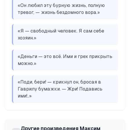
«
Он любил эту бурную жизнь, полную
тревог, — жизнь бездомного вора.
»
«
Я — свободный человек. Я сам себе
хозяин.
»
«
Деньги — это всё. Ими и грех прикрыть
можно.
»
«
Поди, бери! — крикнул он, бросая в
Гаврилу бумажки. — Жри! Подавись
ими!..
»
Другие произведения
Максим