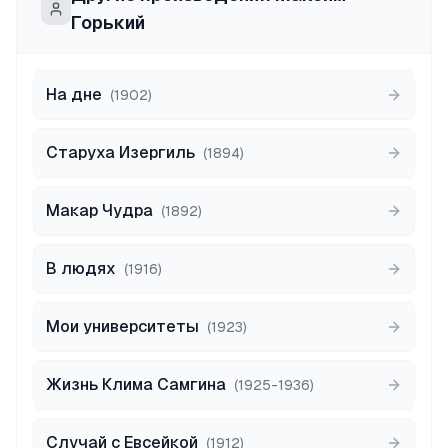
Горький
На дне
(
1902
)
Старуха Изергиль
(
1894
)
Макар Чудра
(
1892
)
В людях
(
1916
)
Мои университеты
(
1923
)
Жизнь Клима Самгина
(
1925-1936
)
Случай с Евсейкой
(
1912
)