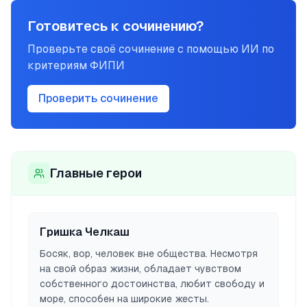
Готовитесь к сочинению?
Проверьте своё сочинение с помощью ИИ по
критериям ФИПИ
Проверить сочинение
Главные герои
Гришка Челкаш
Босяк, вор, человек вне общества. Несмотря
на свой образ жизни, обладает чувством
собственного достоинства, любит свободу и
море, способен на широкие жесты.