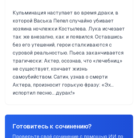
Кульминация наступает во время драки, в
которой Васька Пепел случайно убивает
хозяина ночлежки Костылева. Лука исчезает
так же внезапно, как и появился. Оставшись
без его утешений, герои сталкиваются с
суровой реальностью. Пьеса заканчивается
трагически: Актер, осознав, что «лечебниц»
не существует, кончает жизнь
самоубийством. Сатин, узнав о смерти
Актера, произносит горькую фразу: «Эх...
испортил песню... дурак!»
Готовитесь к сочинению?
Проверьте своё сочинение с помощью ИИ по