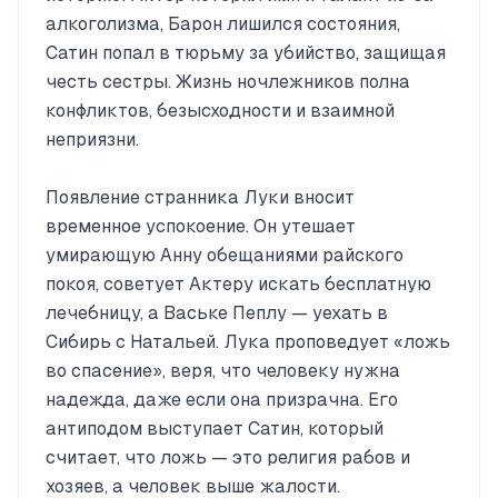
алкоголизма, Барон лишился состояния,
Сатин попал в тюрьму за убийство, защищая
честь сестры. Жизнь ночлежников полна
конфликтов, безысходности и взаимной
неприязни.
Появление странника Луки вносит
временное успокоение. Он утешает
умирающую Анну обещаниями райского
покоя, советует Актеру искать бесплатную
лечебницу, а Ваське Пеплу — уехать в
Сибирь с Натальей. Лука проповедует «ложь
во спасение», веря, что человеку нужна
надежда, даже если она призрачна. Его
антиподом выступает Сатин, который
считает, что ложь — это религия рабов и
хозяев, а человек выше жалости.