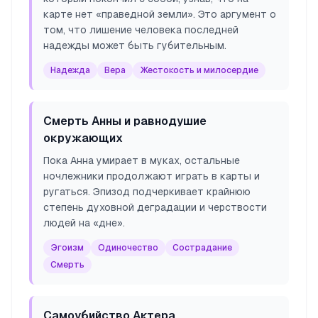
карте нет «праведной земли». Это аргумент о
том, что лишение человека последней
надежды может быть губительным.
Надежда
Вера
Жестокость и милосердие
Смерть Анны и равнодушие
окружающих
Пока Анна умирает в муках, остальные
ночлежники продолжают играть в карты и
ругаться. Эпизод подчеркивает крайнюю
степень духовной деградации и черствости
людей на «дне».
Эгоизм
Одиночество
Сострадание
Смерть
Самоубийство Актера