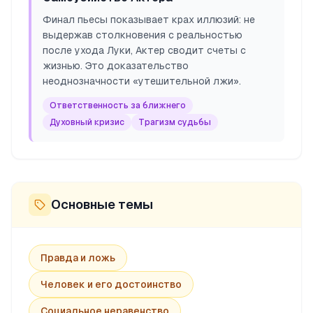
Финал пьесы показывает крах иллюзий: не
выдержав столкновения с реальностью
после ухода Луки, Актер сводит счеты с
жизнью. Это доказательство
неоднозначности «утешительной лжи».
Ответственность за ближнего
Духовный кризис
Трагизм судьбы
Основные темы
Правда и ложь
Человек и его достоинство
Социальное неравенство