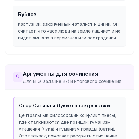
Бубнов
Картузник, законченный фаталист и циник. Он
считает, что «все люди на земле лишние» и не
видит смысла в переменах или сострадании.
Аргументы для сочинения
Для ЕГЭ (задание 27) и итогового сочинения
Спор Сатина и Луки о правде и лжи
Центральный философский конфликт пьесы,
где сталкиваются две позиции: гуманизм
утешения (Лука) и гуманизм правды (Сатин).
Этот эпизод помогает раскрыть отношение