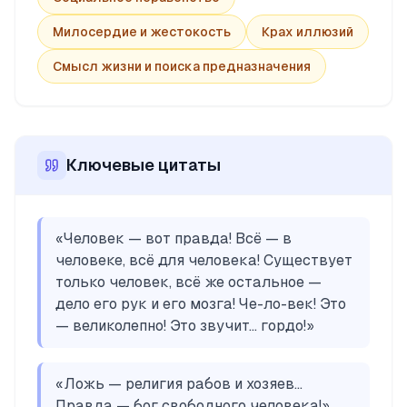
Милосердие и жестокость
Крах иллюзий
Смысл жизни и поиска предназначения
Ключевые цитаты
«
Человек — вот правда! Всё — в
человеке, всё для человека! Существует
только человек, всё же остальное —
дело его рук и его мозга! Че-ло-век! Это
— великолепно! Это звучит... гордо!
»
«
Ложь — религия рабов и хозяев...
Правда — бог свободного человека!
»