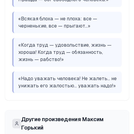
«
Всякая блоха — не плоха: все —
черненькие, все — прыгают...
»
«
Когда труд — удовольствие, жизнь —
хороша! Когда труд — обязанность,
жизнь — рабство!
»
«
Надо уважать человека! Не жалеть... не
унижать его жалостью... уважать надо!
»
Другие произведения
Максим
Горький