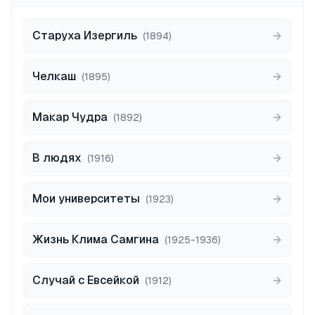
Старуха Изергиль
(
1894
)
Челкаш
(
1895
)
Макар Чудра
(
1892
)
В людях
(
1916
)
Мои университеты
(
1923
)
Жизнь Клима Самгина
(
1925-1936
)
Случай с Евсейкой
(
1912
)