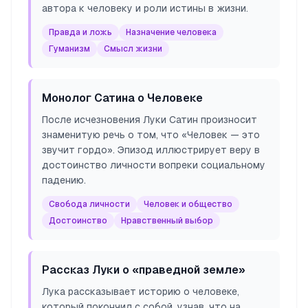
автора к человеку и роли истины в жизни.
Правда и ложь
Назначение человека
Гуманизм
Смысл жизни
Монолог Сатина о Человеке
После исчезновения Луки Сатин произносит
знаменитую речь о том, что «Человек — это
звучит гордо». Эпизод иллюстрирует веру в
достоинство личности вопреки социальному
падению.
Свобода личности
Человек и общество
Достоинство
Нравственный выбор
Рассказ Луки о «праведной земле»
Лука рассказывает историю о человеке,
который покончил с собой, узнав, что на