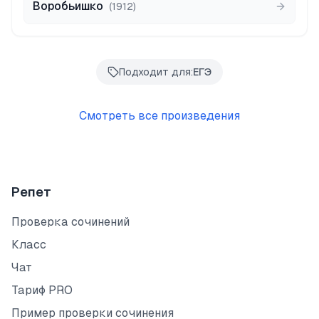
Воробьишко
(
1912
)
Подходит для:
ЕГЭ
Смотреть все произведения
Репет
Проверка сочинений
Класс
Чат
Тариф PRO
Пример проверки сочинения