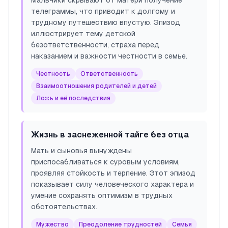
Мальчики скрывают от матери получение
телеграммы, что приводит к долгому и
трудному путешествию впустую. Эпизод
иллюстрирует тему детской
безответственности, страха перед
наказанием и важности честности в семье.
Честность
Ответственность
Взаимоотношения родителей и детей
Ложь и её последствия
Жизнь в заснеженной тайге без отца
Мать и сыновья вынуждены
приспосабливаться к суровым условиям,
проявляя стойкость и терпение. Этот эпизод
показывает силу человеческого характера и
умение сохранять оптимизм в трудных
обстоятельствах.
Мужество
Преодоление трудностей
Семья