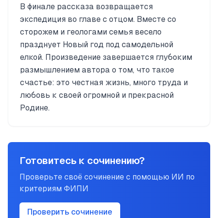
В финале рассказа возвращается
экспедиция во главе с отцом. Вместе со
сторожем и геологами семья весело
празднует Новый год под самодельной
елкой. Произведение завершается глубоким
размышлением автора о том, что такое
счастье: это честная жизнь, много труда и
любовь к своей огромной и прекрасной
Родине.
Готовитесь к сочинению?
Проверьте своё сочинение с помощью ИИ по
критериям ФИПИ
Проверить сочинение