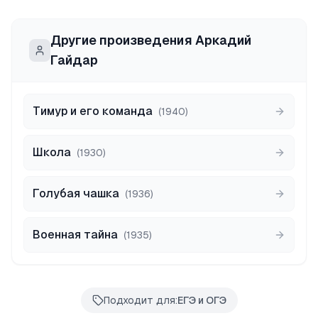
Другие произведения
Аркадий
Гайдар
Тимур и его команда
(
1940
)
Школа
(
1930
)
Голубая чашка
(
1936
)
Военная тайна
(
1935
)
Подходит для:
ЕГЭ и ОГЭ