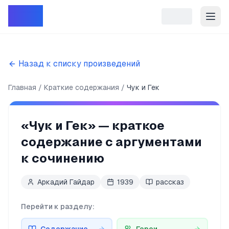
Репет
Назад к списку произведений
Главная
Краткие содержания
Чук и Гек
«
Чук и Гек
» — краткое
содержание с аргументами
к сочинению
Аркадий Гайдар
1939
рассказ
Перейти к разделу: