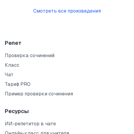
Смотреть все произведения
Репет
Проверка сочинений
Класс
Чат
Тариф PRO
Пример проверки сочинения
Ресурсы
ИИ-репетитор в чате
Онлайн-класс для учителя