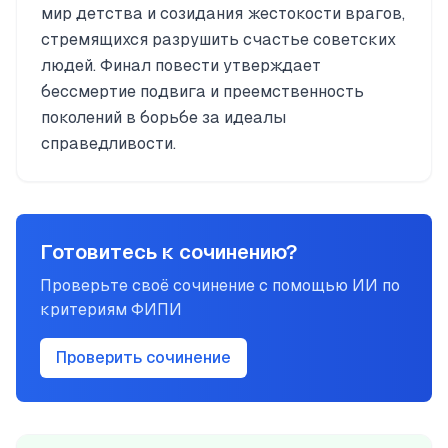
мир детства и созидания жестокости врагов,
стремящихся разрушить счастье советских
людей. Финал повести утверждает
бессмертие подвига и преемственность
поколений в борьбе за идеалы
справедливости.
Готовитесь к сочинению?
Проверьте своё сочинение с помощью ИИ по
критериям ФИПИ
Проверить сочинение