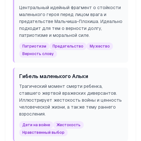
Центральный идейный фрагмент о стойкости
маленького героя перед лицом врага и
предательстве Мальчиша-Плохиша. Идеально
подходит для тем о верности долгу,
патриотизме и моральной силе.
Патриотизм
Предательство
Мужество
Верность слову
Гибель маленького Альки
Трагический момент смерти ребенка,
ставшего жертвой вражеских диверсантов.
Иллюстрирует жестокость войны и ценность
человеческой жизни, а также тему раннего
взросления.
Дети на войне
Жестокость
Нравственный выбор