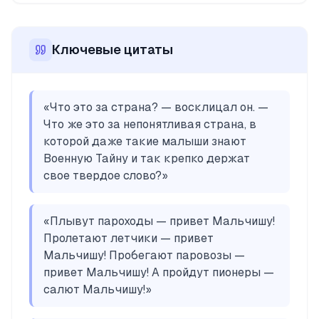
Ключевые цитаты
«
Что это за страна? — восклицал он. —
Что же это за непонятливая страна, в
которой даже такие малыши знают
Военную Тайну и так крепко держат
свое твердое слово?
»
«
Плывут пароходы — привет Мальчишу!
Пролетают летчики — привет
Мальчишу! Пробегают паровозы —
привет Мальчишу! А пройдут пионеры —
салют Мальчишу!
»