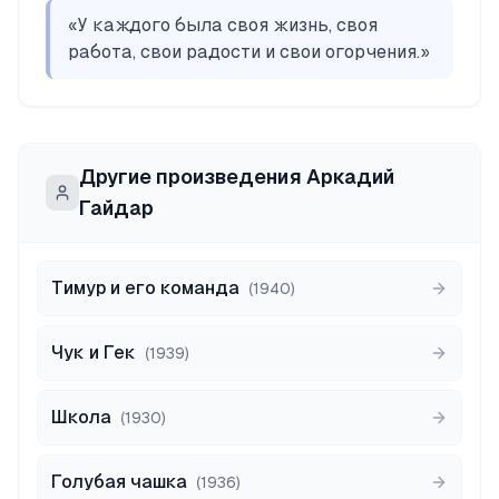
«
У каждого была своя жизнь, своя
работа, свои радости и свои огорчения.
»
Другие произведения
Аркадий
Гайдар
Тимур и его команда
(
1940
)
Чук и Гек
(
1939
)
Школа
(
1930
)
Голубая чашка
(
1936
)