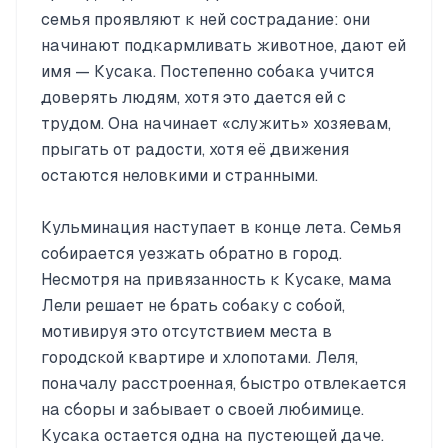
семья проявляют к ней сострадание: они
начинают подкармливать животное, дают ей
имя — Кусака. Постепенно собака учится
доверять людям, хотя это дается ей с
трудом. Она начинает «служить» хозяевам,
прыгать от радости, хотя её движения
остаются неловкими и странными.
Кульминация наступает в конце лета. Семья
собирается уезжать обратно в город.
Несмотря на привязанность к Кусаке, мама
Лели решает не брать собаку с собой,
мотивируя это отсутствием места в
городской квартире и хлопотами. Леля,
поначалу расстроенная, быстро отвлекается
на сборы и забывает о своей любимице.
Кусака остается одна на пустеющей даче.