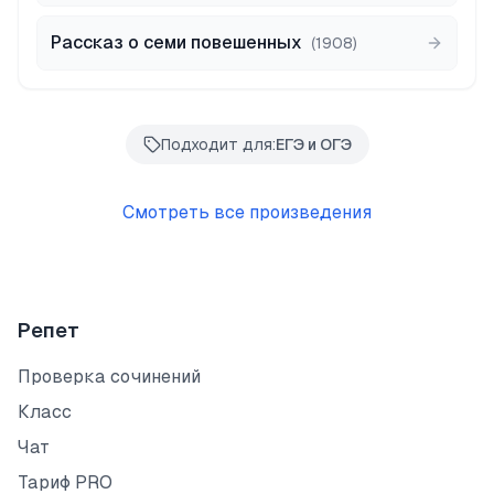
Рассказ о семи повешенных
(
1908
)
Подходит для:
ЕГЭ и ОГЭ
Смотреть все произведения
Репет
Проверка сочинений
Класс
Чат
Тариф PRO