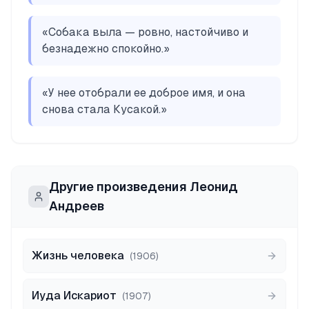
«
Собака выла — ровно, настойчиво и
безнадежно спокойно.
»
«
У нее отобрали ее доброе имя, и она
снова стала Кусакой.
»
Другие произведения
Леонид
Андреев
Жизнь человека
(
1906
)
Иуда Искариот
(
1907
)