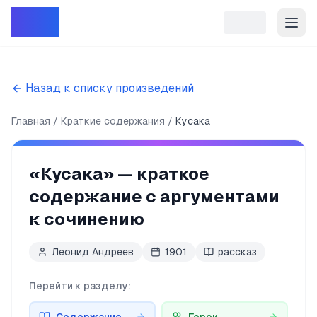
Репет
Назад к списку произведений
Главная
Краткие содержания
Кусака
«
Кусака
» — краткое
содержание с аргументами
к сочинению
Леонид Андреев
1901
рассказ
Перейти к разделу: