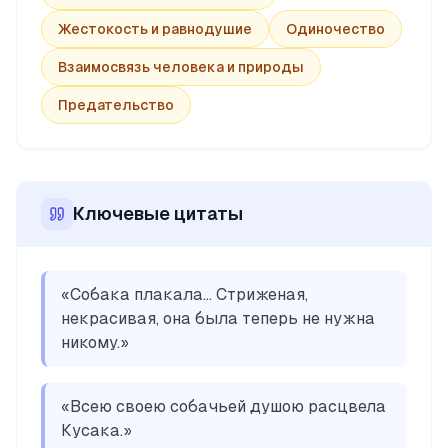
Жестокость и равнодушие
Одиночество
Взаимосвязь человека и природы
Предательство
Ключевые цитаты
«
Собака плакала... Стриженая,
некрасивая, она была теперь не нужна
никому.
»
«
Всею своею собачьей душою расцвела
Кусака.
»