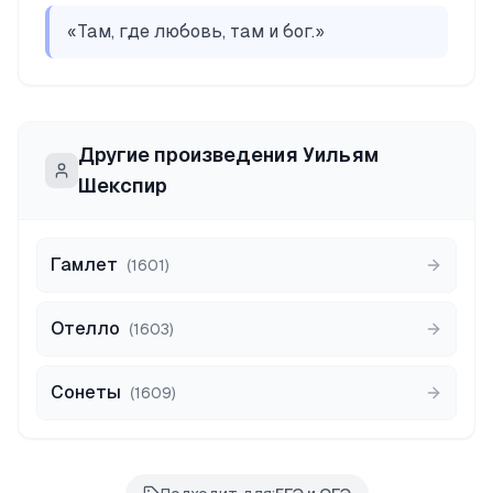
«
Там, где любовь, там и бог.
»
Другие произведения
Уильям
Шекспир
Гамлет
(
1601
)
Отелло
(
1603
)
Сонеты
(
1609
)