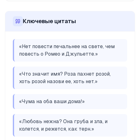
Ключевые цитаты
«
Нет повести печальнее на свете, чем
повесть о Ромео и Джульетте.
»
«
Что значит имя? Роза пахнет розой,
хоть розой назови ее, хоть нет.
»
«
Чума на оба ваши дома!
»
«
Любовь нежна? Она груба и зла, и
колется, и режется, как терн.
»