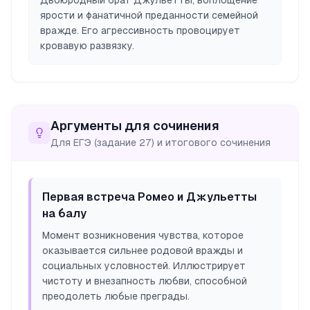
Двоюродный брат Джульетты, воплощение
ярости и фанатичной преданности семейной
вражде. Его агрессивность провоцирует
кровавую развязку.
Аргументы для сочинения
Для ЕГЭ (задание 27) и итогового сочинения
Первая встреча Ромео и Джульетты
на балу
Момент возникновения чувства, которое
оказывается сильнее родовой вражды и
социальных условностей. Иллюстрирует
чистоту и внезапность любви, способной
преодолеть любые преграды.