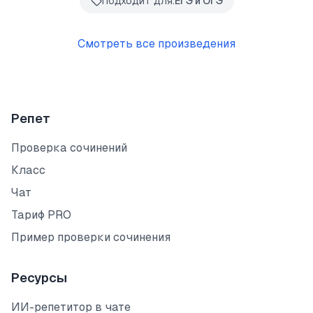
Подходит для:
ЕГЭ и ОГЭ
Смотреть все произведения
Репет
Проверка сочинений
Класс
Чат
Тариф PRO
Пример проверки сочинения
Ресурсы
ИИ-репетитор в чате