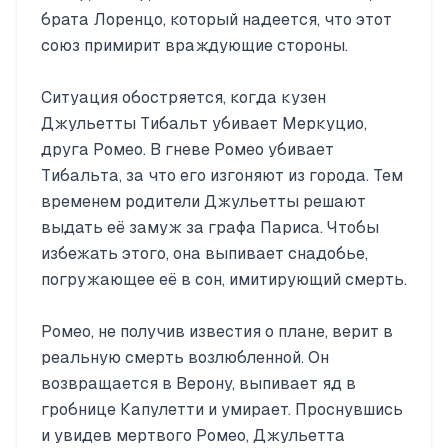
брата Лоренцо, который надеется, что этот
союз примирит враждующие стороны.
Ситуация обостряется, когда кузен
Джульетты Тибальт убивает Меркуцио,
друга Ромео. В гневе Ромео убивает
Тибальта, за что его изгоняют из города. Тем
временем родители Джульетты решают
выдать её замуж за графа Париса. Чтобы
избежать этого, она выпивает снадобье,
погружающее её в сон, имитирующий смерть.
Ромео, не получив известия о плане, верит в
реальную смерть возлюбленной. Он
возвращается в Верону, выпивает яд в
гробнице Капулетти и умирает. Проснувшись
и увидев мертвого Ромео, Джульетта