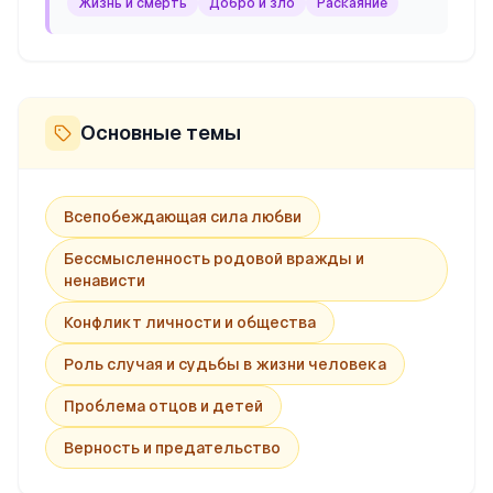
Жизнь и смерть
Добро и зло
Раскаяние
Основные темы
Всепобеждающая сила любви
Бессмысленность родовой вражды и
ненависти
Конфликт личности и общества
Роль случая и судьбы в жизни человека
Проблема отцов и детей
Верность и предательство