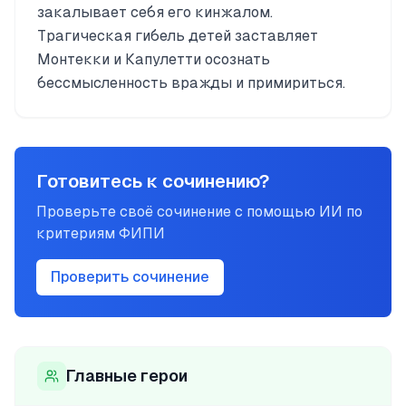
закалывает себя его кинжалом.
Трагическая гибель детей заставляет
Монтекки и Капулетти осознать
бессмысленность вражды и примириться.
Готовитесь к сочинению?
Проверьте своё сочинение с помощью ИИ по
критериям ФИПИ
Проверить сочинение
Главные герои