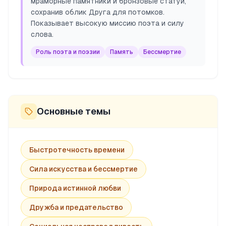
мраморные памятники и бронзовые статуи,
сохранив облик Друга для потомков.
Показывает высокую миссию поэта и силу
слова.
Роль поэта и поэзии
Память
Бессмертие
Основные темы
Быстротечность времени
Сила искусства и бессмертие
Природа истинной любви
Дружба и предательство