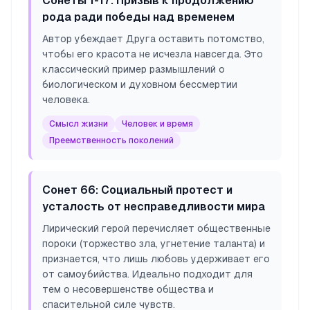
Сонеты 1-17: Призыв к продолжению
рода ради победы над временем
Автор убеждает Друга оставить потомство,
чтобы его красота не исчезла навсегда. Это
классический пример размышлений о
биологическом и духовном бессмертии
человека.
Смысл жизни
Человек и время
Преемственность поколений
Сонет 66: Социальный протест и
усталость от несправедливости мира
Лирический герой перечисляет общественные
пороки (торжество зла, угнетение таланта) и
признается, что лишь любовь удерживает его
от самоубийства. Идеально подходит для
тем о несовершенстве общества и
спасительной силе чувств.