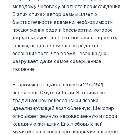
молодому человеку знатного происхождения.
В этих стихах автор размышляет о
быстротечности времени, необходимости
продолжения рода и бессмертии, которое
дарует искусство. Поэт воспевает красоту
юноши, но одновременно страдает от
осознания того, что время беспощадно
разрушает даже самое совершенное
творение.
Вторая часть цикла (сонеты 127–152)
посвящена Смуглой Леди. В отличие от
традиционной ренессансной поэзии,
идеализирующей возлюбленную, Шекспир
описывает земную, несовершенную и порой
коварную женщину. Его любовь к ней
мучительна и полна противоречий: он видит