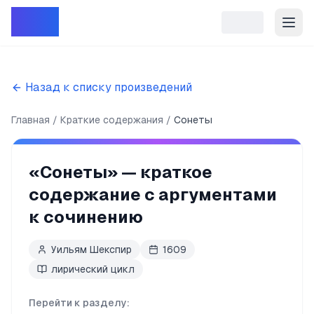
Репет
Назад к списку произведений
Главная
Краткие содержания
Сонеты
«
Сонеты
» — краткое
содержание с аргументами
к сочинению
Уильям Шекспир
1609
лирический цикл
Перейти к разделу: