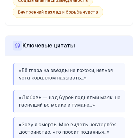
Социальная несправедливость
Внутренний разлад и борьба чувств
Ключевые цитаты
«
Её глаза на звёзды не похожи, нельзя
уста кораллом называть...
»
«
Любовь — над бурей поднятый маяк, не
гаснущий во мраке и тумане...
»
«
Зову я смерть. Мне видеть невтерпёж
достоинство, что просит подаянья...
»