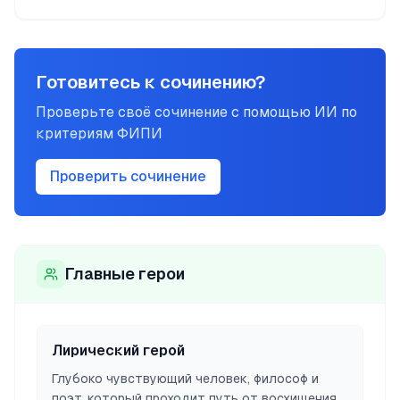
Готовитесь к сочинению?
Проверьте своё сочинение с помощью ИИ по
критериям ФИПИ
Проверить сочинение
Главные герои
Лирический герой
Глубоко чувствующий человек, философ и
поэт, который проходит путь от восхищения