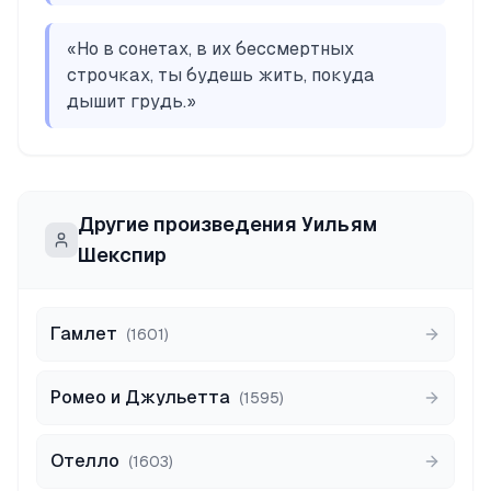
«
Но в сонетах, в их бессмертных
строчках, ты будешь жить, покуда
дышит грудь.
»
Другие произведения
Уильям
Шекспир
Гамлет
(
1601
)
Ромео и Джульетта
(
1595
)
Отелло
(
1603
)