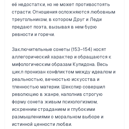
её недостатки, но не может противостоять
страсти. Отношения осложняются любовным
треугольником, в котором Друг и Леди
предают поэта, вызывая в нем бурю
ревности и горечи.
Заключительные сонеты (153–154) носят
аллегорический характер и обращаются к
мифологическим образам Купидона. Весь
цикл пронизан конфликтом между идеалом и
реальностью, вечностью искусства и
тленностью материи. Шекспир совершил
революцию в жанре, наполнив строгую
форму сонета живым психологизмом,
искренним страданием и глубокими
размышлениями о моральном выборе и
истинной ценности любви.