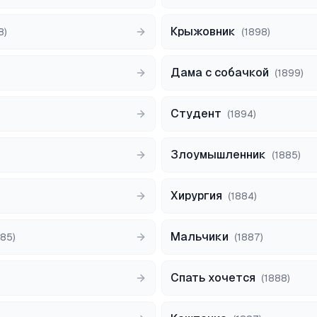
Крыжовник
8
)
(
1898
)
Дама с собачкой
(
1899
)
Студент
(
1894
)
Злоумышленник
(
1885
)
Хирургия
(
1884
)
Мальчики
885
)
(
1887
)
Спать хочется
(
1888
)