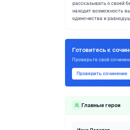
рассказывать о своей б
находит возможность вы
одиночества и равнодуш
Готовитесь к сочи
Проверьте своё сочине
Проверить сочинение
Главные герои