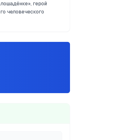
«лошадёнке», герой
го человеческого