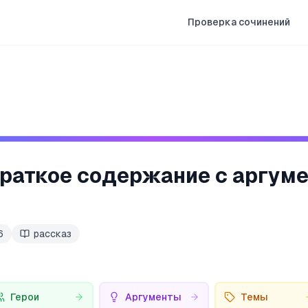
Проверка сочинений
краткое содержание с аргум
6
рассказ
Герои
Аргументы
Темы