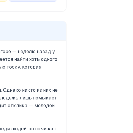
 горе — неделю назад у
ается найти хоть одного
ю тоску, которая
 Однако никто из них не
молодежь лишь помыкает
одит отклика — молодой
реди людей, он начинает