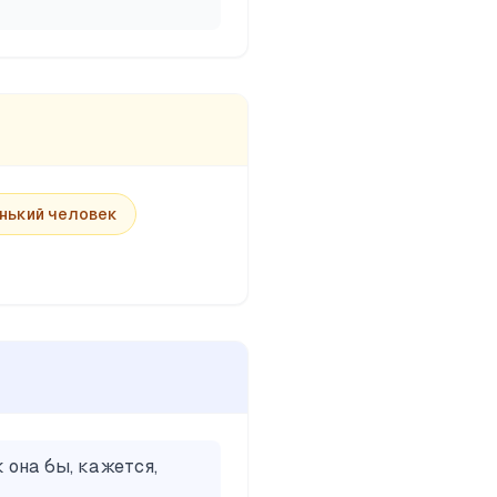
нький человек
 она бы, кажется,