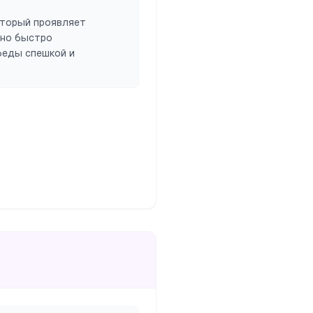
оторый проявляет
 но быстро
беды спешкой и