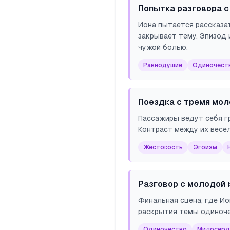
Попытка разговора 
Иона пытается рассказа
закрывает тему. Эпизод
чужой болью.
Равнодушие
Одиночест
Поездка с тремя мо
Пассажиры ведут себя гр
Контраст между их весе
Жестокость
Эгоизм
Разговор с молодой
Финальная сцена, где Ио
раскрытия темы одиноче
Одиночество
Милосерд