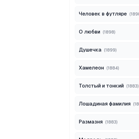
Человек в футляре
(
189
О любви
(
1898
)
Душечка
(
1899
)
Хамелеон
(
1884
)
Толстый и тонкий
(
1883
)
Лошадиная фамилия
(
1
Размазня
(
1883
)