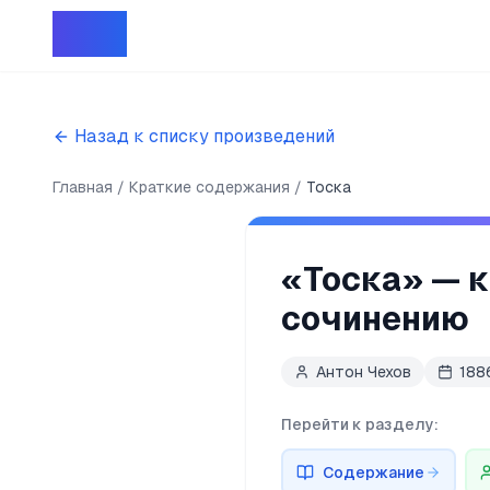
Репет
Назад к списку произведений
Главная
Краткие содержания
Тоска
«
Тоска
» — 
сочинению
Антон Чехов
188
Перейти к разделу:
Содержание