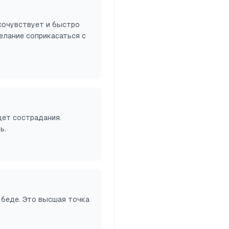
сочувствует и быстро
елание соприкасаться с
щет сострадания.
ь.
 беде. Это высшая точка