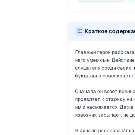
Краткое содержа
Главный герой рассказа
него умер сын. Действие
слушателя среди своих 
буквально «распирает г
Сначала он везет военн
проявляет к старику ни
им и насмехается. Даже 
извозчик засыпает, не д
В финале рассказа Иона