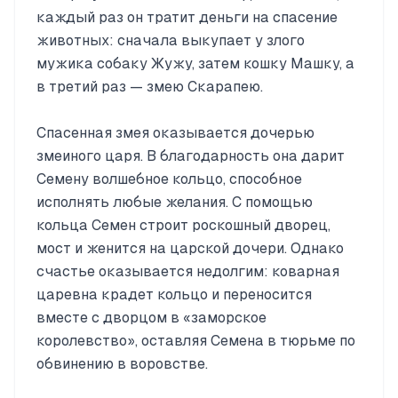
каждый раз он тратит деньги на спасение
животных: сначала выкупает у злого
мужика собаку Жужу, затем кошку Машку, а
в третий раз — змею Скарапею.
Спасенная змея оказывается дочерью
змеиного царя. В благодарность она дарит
Семену волшебное кольцо, способное
исполнять любые желания. С помощью
кольца Семен строит роскошный дворец,
мост и женится на царской дочери. Однако
счастье оказывается недолгим: коварная
царевна крадет кольцо и переносится
вместе с дворцом в «заморское
королевство», оставляя Семена в тюрьме по
обвинению в воровстве.