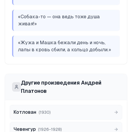
«
Собака-то — она ведь тоже душа
живая!
»
«
Жужа и Машка бежали день и ночь,
лапы в кровь сбили, а кольцо добыли.
»
Другие произведения
Андрей
Платонов
Котлован
(
1930
)
Чевенгур
(
1926-1928
)