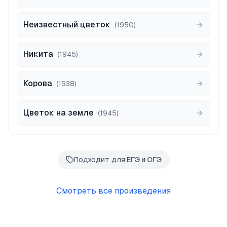
Неизвестный цветок
(
1950
)
Никита
(
1945
)
Корова
(
1938
)
Цветок на земле
(
1945
)
Подходит для:
ЕГЭ и ОГЭ
Смотреть все произведения