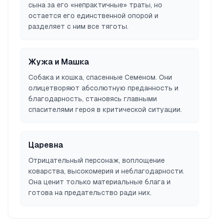
сына за его «непрактичные» траты, но
остается его единственной опорой и
разделяет с ним все тяготы.
Жужа и Машка
Собака и кошка, спасенные Семеном. Они
олицетворяют абсолютную преданность и
благодарность, становясь главными
спасителями героя в критической ситуации.
Царевна
Отрицательный персонаж, воплощение
коварства, высокомерия и неблагодарности.
Она ценит только материальные блага и
готова на предательство ради них.