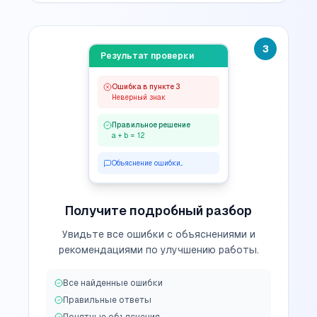
3
Результат проверки
Ошибка в пункте 3
Неверный знак
Правильное решение
a + b = 12
Объяснение ошибки...
Получите подробный разбор
Увидьте все ошибки с объяснениями и
рекомендациями по улучшению работы.
Все найденные ошибки
Правильные ответы