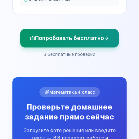
Понятные объяснения
Попробовать бесплатно
3 бесплатные проверки
Математика
4
класс
Проверьте домашнее
задание прямо сейчас
Загрузите фото решения или введите
текст — ИИ проверит работу и