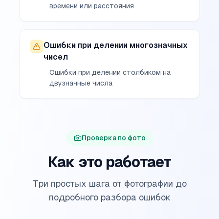
времени или расстояния
Ошибки при делении многозначных
чисел
Ошибки при делении столбиком на
двузначные числа
Проверка по фото
Как это работает
Три простых шага от фотографии до
подробного разбора ошибок