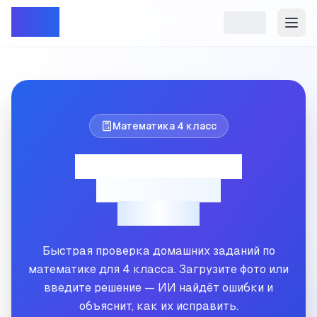
Репет
Математика
4
класс
Проверка ДЗ по
математике
4
класс
Быстрая проверка домашних заданий по
математике для
4
класса. Загрузите фото или
введите решение — ИИ найдёт ошибки и
объяснит, как их исправить.