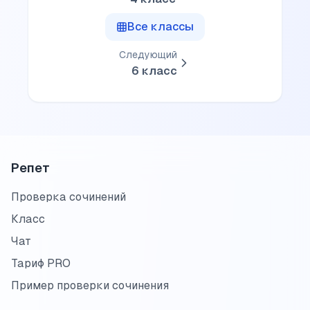
Все классы
Следующий
6
класс
Репет
Проверка сочинений
Класс
Чат
Тариф PRO
Пример проверки сочинения