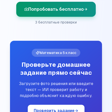
Попробовать бесплатно
3 бесплатные проверки
Математика
5
класс
Проверьте домашнее
задание прямо сейчас
Загрузите фото решения или введите
текст — ИИ проверит работу и
подробно объяснит каждую ошибку.
Проверить задание