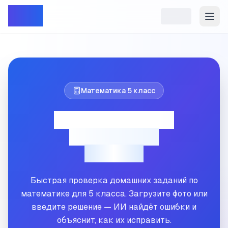
Репет
Математика
5
класс
Проверка ДЗ по
математике
5
класс
Быстрая проверка домашних заданий по
математике для
5
класса. Загрузите фото или
введите решение — ИИ найдёт ошибки и
объяснит, как их исправить.