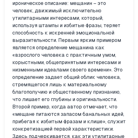
ироническое описание: мещанин – это
человек, движимый исключительно
утилитарными интересами, который,
используя штампы и избитые фразы, теряет
способность к искренней эмоциональной
выразительности. Первым ярким примером
является определение мещанина как
«взрослого человека с практичным умом,
корыстными, общепринятыми интересами и
низменными идеалами своего времени». Это
определение задает общий облик человека,
стремящегося лишь к материальному
благополучию и общественному признанию,
что лишает его глубины и оригинальности.
Второй пример, когда автор отмечает, что
«мещане питаются запасом банальных идей,
прибегая к избитым фразам и клише», служит
конкретизацией первой характеристики.
Здесь подчеркивается, как эти утилитарные