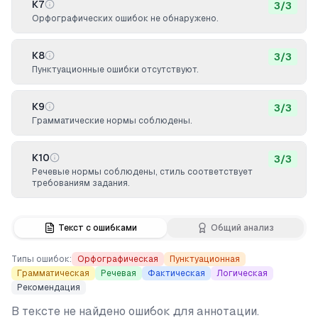
К7
3
/
3
Орфографических ошибок не обнаружено.
К8
3
/
3
Пунктуационные ошибки отсутствуют.
К9
3
/
3
Грамматические нормы соблюдены.
К10
3
/
3
Речевые нормы соблюдены, стиль соответствует
требованиям задания.
Текст с ошибками
Общий анализ
Типы ошибок:
Орфографическая
Пунктуационная
Грамматическая
Речевая
Фактическая
Логическая
Рекомендация
В тексте не найдено ошибок для аннотации.