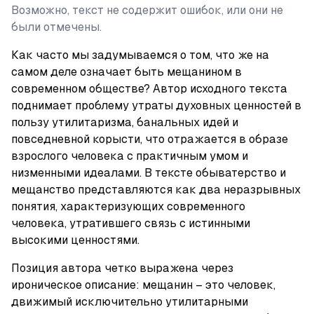
Возможно, текст не содержит ошибок, или они не
были отмечены.
Как часто мы задумываемся о том, что же на 
самом деле означает быть мещанином в 
современном обществе? Автор исходного текста 
поднимает проблему утраты духовных ценностей в 
пользу утилитаризма, банальных идей и 
повседневной корысти, что отражается в образе 
взрослого человека с практичным умом и 
низменными идеалами. В тексте обыватерство и 
мещанство представляются как два неразрывных 
понятия, характеризующих современного 
человека, утратившего связь с истинными 
высокими ценностями.
Позиция автора четко выражена через 
ироническое описание: мещанин – это человек, 
движимый исключительно утилитарными 