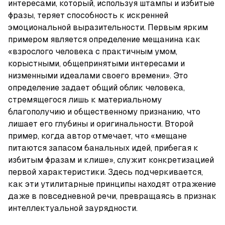
интересами, который, используя штампы и избитые 
фразы, теряет способность к искренней 
эмоциональной выразительности. Первым ярким 
примером является определение мещанина как 
«взрослого человека с практичным умом, 
корыстными, общепринятыми интересами и 
низменными идеалами своего времени». Это 
определение задает общий облик человека, 
стремящегося лишь к материальному 
благополучию и общественному признанию, что 
лишает его глубины и оригинальности. Второй 
пример, когда автор отмечает, что «мещане 
питаются запасом банальных идей, прибегая к 
избитым фразам и клише», служит конкретизацией 
первой характеристики. Здесь подчеркивается, 
как эти утилитарные принципы находят отражение 
даже в повседневной речи, превращаясь в признак 
интеллектуальной заурядности.