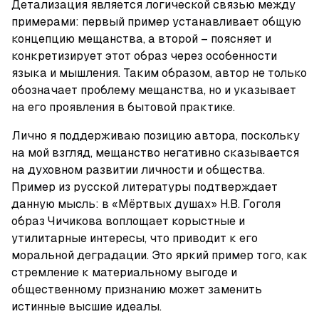
Детализация является логической связью между 
примерами: первый пример устанавливает общую 
концепцию мещанства, а второй – поясняет и 
конкретизирует этот образ через особенности 
языка и мышления. Таким образом, автор не только 
обозначает проблему мещанства, но и указывает 
на его проявления в бытовой практике.
Лично я поддерживаю позицию автора, поскольку 
на мой взгляд, мещанство негативно сказывается 
на духовном развитии личности и общества. 
Пример из русской литературы подтверждает 
данную мысль: в «Мёртвых душах» Н.В. Гоголя 
образ Чичикова воплощает корыстные и 
утилитарные интересы, что приводит к его 
моральной деградации. Это яркий пример того, как 
стремление к материальному выгоде и 
общественному признанию может заменить 
истинные высшие идеалы.