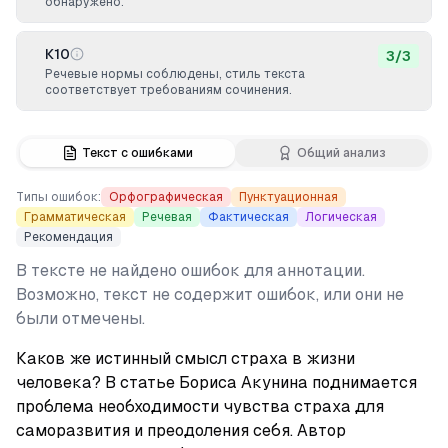
обнаружено.
К10
3
/
3
Речевые нормы соблюдены, стиль текста
соответствует требованиям сочинения.
Текст с ошибками
Общий анализ
Типы ошибок:
Орфографическая
Пунктуационная
Грамматическая
Речевая
Фактическая
Логическая
Рекомендация
В тексте не найдено ошибок для аннотации.
Возможно, текст не содержит ошибок, или они не
были отмечены.
Каков же истинный смысл страха в жизни 
человека? В статье Бориса Акунина поднимается 
проблема необходимости чувства страха для 
саморазвития и преодоления себя. Автор 