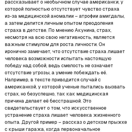
рассказывает о необычном случае американки, у 
которой полностью отсутствует чувство страха 
из-за медицинской аномалии – атрофии амигдалы, 
а затем делится личным опытом преодоления 
страха в детстве. По мнению Акунина, страх, 
несмотря на всю свою негативность, является 
важным стимулом для роста личности. Он 
иронично замечает, что отсутствие страха лишает 
человека возможности испытать настоящую 
победу над собой, ведь смелость не означает 
отсутствие угрозы, а умение побеждать её. 
Например, в тексте приводится случай с 
американкой, у которой ученые пытались вызвать 
страх, но безуспешно, так как медицинская 
причина делает её бесстрашной. Это 
свидетельствует о том, что искусственное 
устранение страха лишает человека жизненного 
опыта. Другой пример – рассказ о детском прыжке 
с крыши гаража, когда первоначальное 