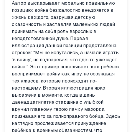
Автор высказывает морально правильную
позицию: война безжалостно внедряется в
жизнь каждого, разрушая детскую
сказочность и заставляя маленьких людей
принимать на себя роль взрослых в
неподготовленной душе. Первая
иллюстрация данной позиции представлена
строкой: "Мы не испугались, а начали играть
'в войну', не подозревая, что где-то уже идет
война." Этот пример показывает, как ребёнок
воспринимает войну как игру, не осознавая
тех ужасов, которые происходят по-
настоящему. Вторая иллюстрация ярко
выражена в моменте, когда в день
двенадцатилетия старшина с улыбкой
вручил главному герою пачку махорки,
признавая его за полноправного бойца. Здесь
наглядно прослеживается принуждение
ребёнка к военным обязанностям, что