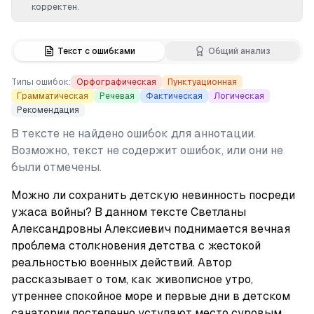
корректен.
Текст с ошибками
Общий анализ
Типы ошибок:
Орфографическая
Пунктуационная
Грамматическая
Речевая
Фактическая
Логическая
Рекомендация
В тексте не найдено ошибок для аннотации.
Возможно, текст не содержит ошибок, или они не
были отмечены.
Можно ли сохранить детскую невинность посреди 
ужаса войны? В данном тексте Светланы 
Александровны Алексиевич поднимается вечная 
проблема столкновения детства с жестокой 
реальностью военных действий. Автор 
рассказывает о том, как живописное утро, 
утреннее спокойное море и первые дни в детском 
санатории постепенно уступают место суровым 