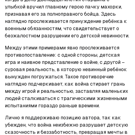
улыбкой вручил главному герою пачку махорки, 
признавая его за полноправного бойца. Здесь 
наглядно прослеживается принуждение ребёнка к 
военным обязанностям, что свидетельствует о 
безжалостном разрушении его детской невинности.
Между этими примерами явно прослеживается 
противопоставление: с одной стороны, детская 
игра и наивное представление о войне, с другой – 
суровая реальность, в которую невинный ребёнок 
вынужден погружаться. Такое противоречие 
наглядно подчеркивает, как война стирает грань 
между игрой и реальностью, заставляя маленьких 
людей сталкиваться с трагическими жизненными 
испытаниями гораздо раньше времени.
Лично я поддерживаю позицию автора, так как 
убежден, что война неизбежно разрушает детскую 
сказочность и беззаботность, превращая мечты в 