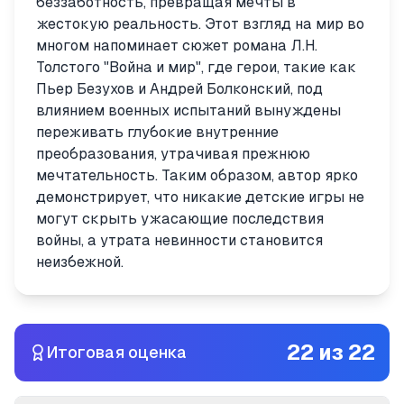
беззаботность, превращая мечты в
жестокую реальность. Этот взгляд на мир во
многом напоминает сюжет романа Л.Н.
Толстого "Война и мир", где герои, такие как
Пьер Безухов и Андрей Болконский, под
влиянием военных испытаний вынуждены
переживать глубокие внутренние
преобразования, утрачивая прежнюю
мечтательность. Таким образом, автор ярко
демонстрирует, что никакие детские игры не
могут скрыть ужасающие последствия
войны, а утрата невинности становится
неизбежной.
22
из
22
Итоговая оценка