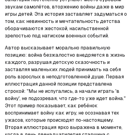
звукам самолётов, вторжению войны даже в мир 
игры детей. Эта история заставляет задуматься о 
том, как невинность и мечтательность детства 
оборачиваются жестокой, насильственной 
зрелостью под натиском военных событий.
Автор высказывает морально правильную 
позицию: война безжалостно внедряется в жизнь 
каждого, разрушая детскую сказочность и 
заставляя маленьких людей принимать на себя 
роль взрослых в неподготовленной душе. Первая 
иллюстрация данной позиции представлена 
строкой: "Мы не испугались, а начали играть 'в 
войну', не подозревая, что где-то уже идет война." 
Этот пример показывает, как ребёнок 
воспринимает войну как игру, не осознавая тех 
ужасов, которые происходят по-настоящему. 
Вторая иллюстрация ярко выражена в моменте, 
когда в день двенадцатилетия старшина с 