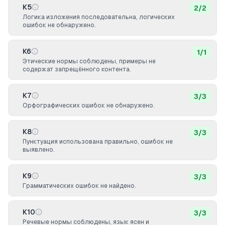
К5
2
/
2
Логика изложения последовательна, логических
ошибок не обнаружено.
К6
1
/
1
Этические нормы соблюдены, примеры не
содержат запрещённого контента.
К7
3
/
3
Орфографических ошибок не обнаружено.
К8
3
/
3
Пунктуация использована правильно, ошибок не
выявлено.
К9
3
/
3
Грамматических ошибок не найдено.
К10
3
/
3
Речевые нормы соблюдены, язык ясен и